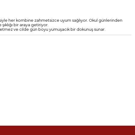
siyle her kombine zahmetsizce uyum sağlıyor. Okul günlerinden
klığı bir araya getiriyor.
terletmez ve cilde gün boyu yumuşacık bir dokunuş sunar.