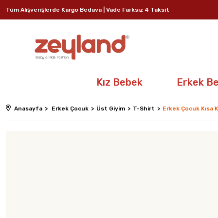
Tüm Alışverişlerde Kargo Bedava | Vade Farksız 4 Taksit
Kız Bebek
Erkek B
Anasayfa
Erkek Çocuk
Üst Giyim
T-Shirt
Erkek Çocuk Kısa K