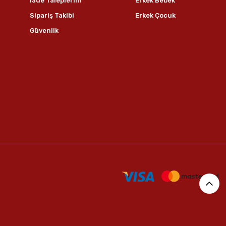
İade Taleplerim
Erkek Bebek
Sipariş Takibi
Erkek Çocuk
Güvenlik