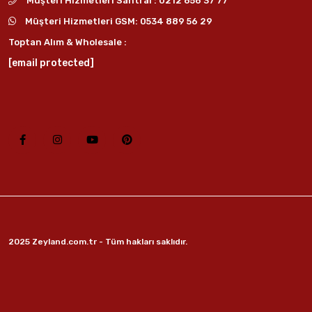
Müşteri Hizmetleri Santral :
0212 656 37 77
Müşteri Hizmetleri GSM:
0534 889 56 29
Toptan Alım & Wholesale :
[email protected]
2025 Zeyland.com.tr - Tüm hakları saklıdır.