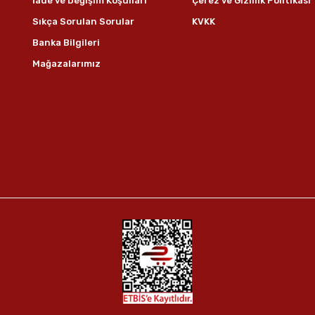
İade ve Değişim Koşulları
Çerez ve Gizlilik Politikası
Sıkça Sorulan Sorular
KVKK
Banka Bilgileri
Mağazalarımız