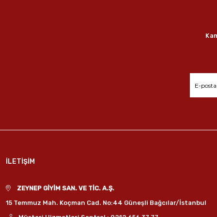
Kam
İLETİŞİM
ZEYNEP GİYİM SAN. VE TİC. A.Ş.
15 Temmuz Mah. Koçman Cad. No:44 Güneşli Bağcılar/İstanbul