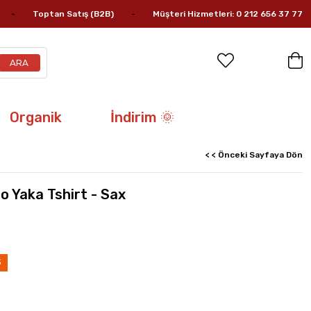
Toptan Satış (B2B)
Müşteri Hizmetleri: 0 212 656 37 77
Organik
İndirim 🌞
< < Önceki Sayfaya Dön
o Yaka Tshirt - Sax
5
im