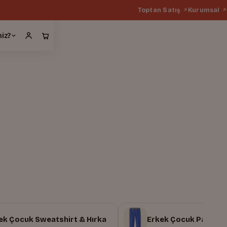
Toptan Satış
Kurumsal
miz?
ek Çocuk Sweatshirt & Hırka
Erkek Çocuk Pantolo