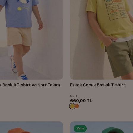
 Baskılı T-shirt ve Şort Takım
Erkek Çocuk Baskılı T-shirt
Sarı
660,00 TL
Yeni