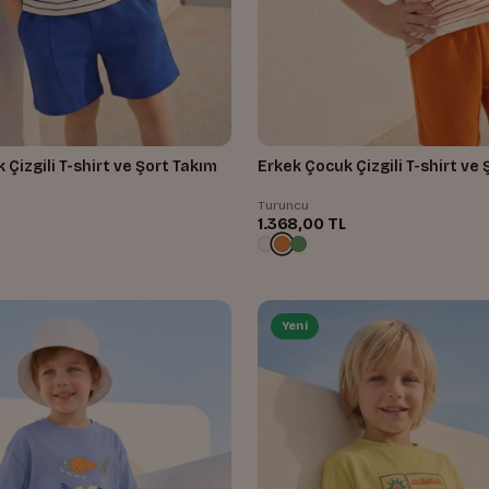
 Çizgili T-shirt ve Şort Takım
Erkek Çocuk Çizgili T-shirt ve
Turuncu
1.368,00 TL
Yeni