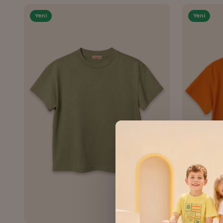
Yeni
Yeni