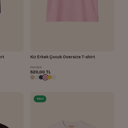
irt
Kiz Erkek Çocuk Oversize T-shirt
Pembe
520,00 TL
Yeni