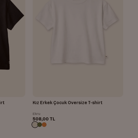
irt
Kız Erkek Çocuk Oversize T-shirt
Ekru
508,00 TL