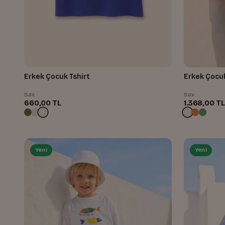
Erkek Çocuk Tshirt
Erkek Çocuk
Sax
Sax
660,00 TL
1.368,00 TL
Yeni
Yeni