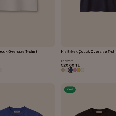
ocuk Oversize T-shirt
Kiz Erkek Çocuk Oversize T-sh
Lacivert
520,00 TL
Yeni