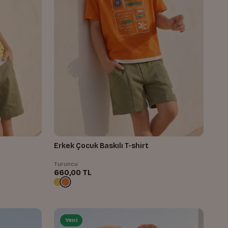
Erkek Çocuk Baskılı T-shirt
Turuncu
660,00 TL
Yeni