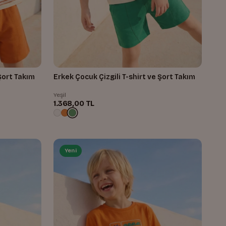
 Şort Takım
Erkek Çocuk Çizgili T-shirt ve Şort Takım
Yeşil
1.368,00 TL
Yeni