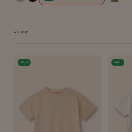
45 ürün
Yeni
Yeni