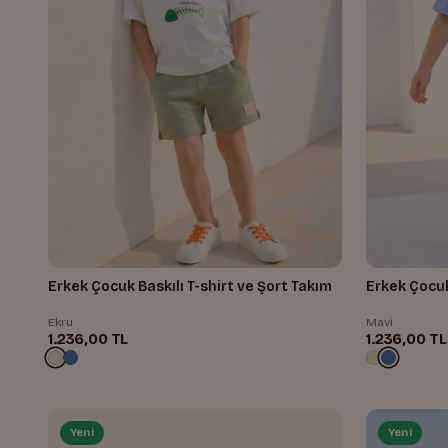
Erkek Çocuk Baskılı T-shirt ve Şort Takım
Erkek Çocuk
Ekru
Mavi
1.236,00 TL
1.236,00 TL
Yeni
Yeni