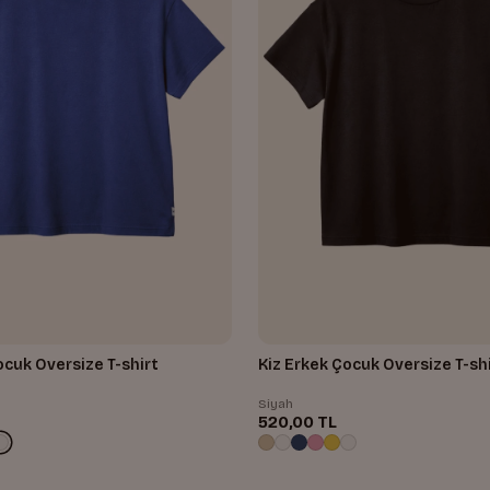
ocuk Oversize T-shirt
Kiz Erkek Çocuk Oversize T-sh
Siyah
520,00 TL