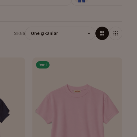
Sırala
Yeni