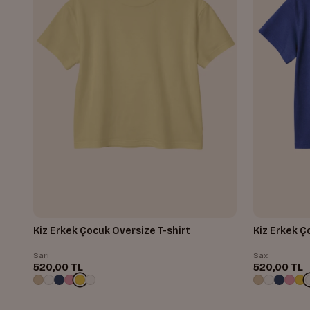
Kiz Erkek Çocuk Oversize T-shirt
Kiz Erkek Ç
Sarı
Sax
520,00 TL
520,00 TL