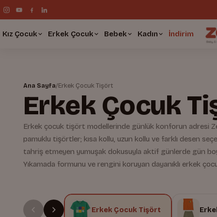
Kız Çocuk
Erkek Çocuk
Bebek
Kadın
İndirim
Ana Sayfa
/
Erkek Çocuk Tişört
Erkek Çocuk Ti
Erkek çocuk tişört modellerinde günlük konforun adresi Ze
pamuklu tişörtler; kısa kollu, uzun kollu ve farklı desen se
tahriş etmeyen yumuşak dokusuyla aktif günlerde gün boy
Yıkamada formunu ve rengini koruyan dayanıklı erkek çocuk
Erkek Çocuk Tişört
Erke