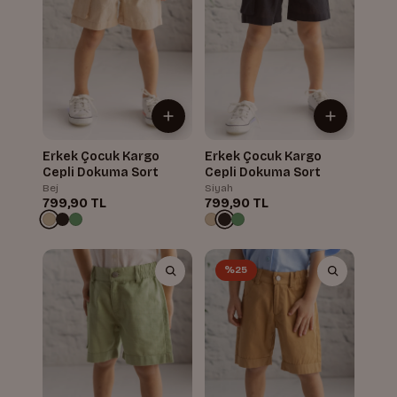
Erkek Çocuk Kargo
Erkek Çocuk Kargo
Cepli Dokuma Sort
Cepli Dokuma Sort
Bej
Siyah
799,90 TL
799,90 TL
%25