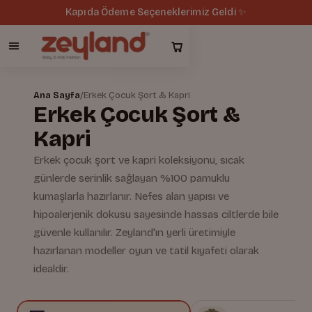
Kapıda Ödeme Seçeneklerimiz Geldi ✨
Ana Sayfa
/
Erkek Çocuk Şort & Kapri
Erkek Çocuk Şort &
Kapri
Erkek çocuk şort ve kapri koleksiyonu, sıcak
günlerde serinlik sağlayan %100 pamuklu
kumaşlarla hazırlanır. Nefes alan yapısı ve
hipoalerjenik dokusu sayesinde hassas ciltlerde bile
güvenle kullanılır. Zeyland'ın yerli üretimiyle
hazırlanan modeller oyun ve tatil kıyafeti olarak
idealdir.