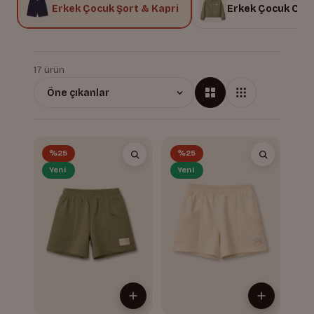
u
Erkek Çocuk Şort & Kapri
Erkek Çocuk Ceke
17 ürün
%25
%25
Yeni
Yeni