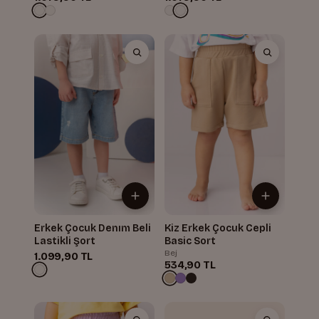
Erkek Çocuk Denım Beli
Kiz Erkek Çocuk Cepli
Lastikli Şort
Basic Sort
Bej
1.099,90 TL
534,90 TL