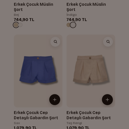
Erkek Çocuk Müslin
Erkek Çocuk Müslin
Şort
Şort
Bej
İndigo
744,90 TL
744,90 TL
Erkek Çocuk Cep
Erkek Çocuk Cep
Detaylı Gabardin Şort
Detaylı Gabardin Şort
Sax
Taş Rengi
1.079,90 TL
1.079,90 TL