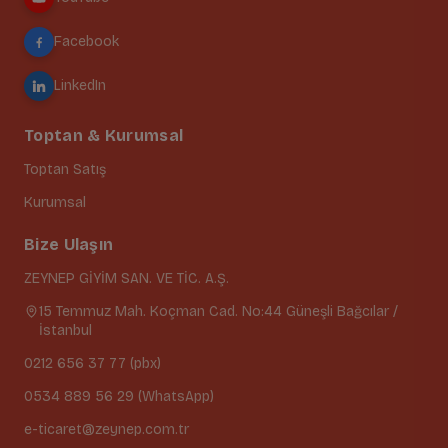
Facebook
LinkedIn
Toptan & Kurumsal
Toptan Satış
Kurumsal
Bize Ulaşın
ZEYNEP GİYİM SAN. VE TİC. A.Ş.
15 Temmuz Mah. Koçman Cad. No:44 Güneşli Bağcılar /
İstanbul
0212 656 37 77 (pbx)
0534 889 56 29 (WhatsApp)
e-ticaret@zeynep.com.tr