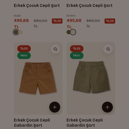
Erkek Çocuk Cepli Şort
Erkek Çocuk Cepli Şort
Haki
Krem
495,68
495,68
660,00
660,00
%25
%25
TL
TL
TL
TL
%25
%25
Yeni
Yeni
Erkek Çocuk Cepli
Erkek Çocuk Cepli
Gabardin Şort
Gabardin Şort