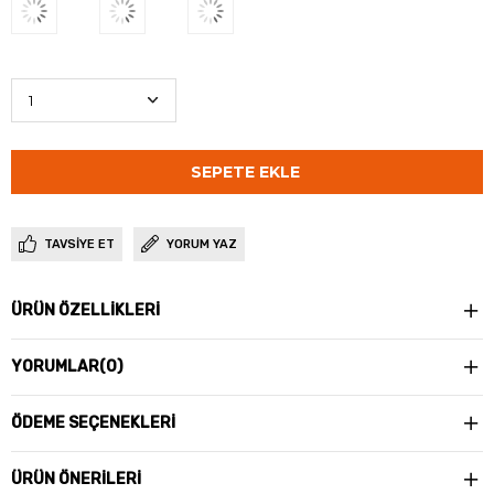
TAVSIYE ET
YORUM YAZ
ÜRÜN ÖZELLIKLERI
YORUMLAR
(0)
ÖDEME SEÇENEKLERI
ÜRÜN ÖNERILERI