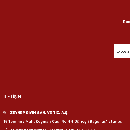
Kam
İLETİŞİM
ZEYNEP GİYİM SAN. VE TİC. A.Ş.
15 Temmuz Mah. Koçman Cad. No:44 Güneşli Bağcılar/İstanbul