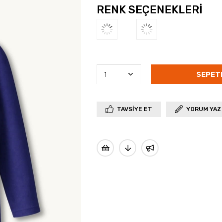
RENK SEÇENEKLERI
TAVSIYE ET
YORUM YAZ