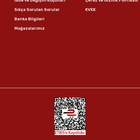
İade ve Değişim Koşulları
Çerez ve Gizlilik Politikası
Sıkça Sorulan Sorular
KVKK
Banka Bilgileri
Mağazalarımız