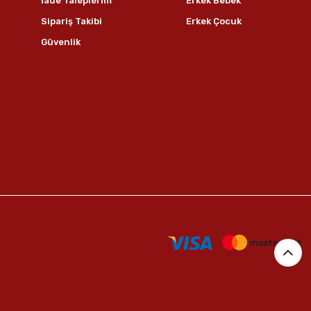
İade Taleplerim
Erkek Bebek
Sipariş Takibi
Erkek Çocuk
Güvenlik