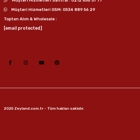
Müşteri Hizmetleri Santral :
0212 656 37 77
Müşteri Hizmetleri GSM:
0534 889 56 29
Toptan Alım & Wholesale :
[email protected]
2025 Zeyland.com.tr - Tüm hakları saklıdır.