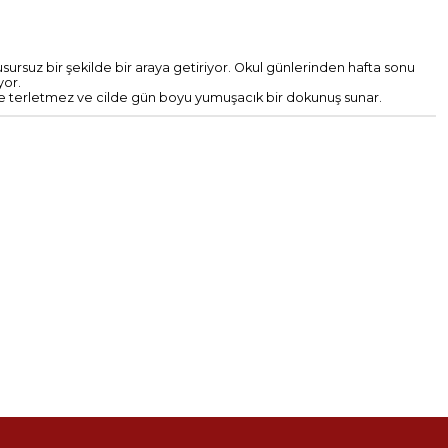
 kusursuz bir şekilde bir araya getiriyor. Okul günlerinden hafta sonu
yor.
inde terletmez ve cilde gün boyu yumuşacık bir dokunuş sunar.