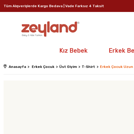
Tüm Alışverişlerde Kargo Bedava | Vade Farksız 4 Taksit
Kız Bebek
Erkek B
Anasayfa
Erkek Çocuk
Üst Giyim
T-Shirt
Erkek Çocuk Uzun K