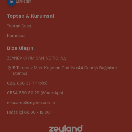
LinkedIn
Toptan & Kurumsal
Toptan Satış
Kurumsal
Bize Ulaşın
ZEYNEP GİYİM SAN. VE TİC. A.Ş.
15 Temmuz Mah. Koçman Cad. No:44 Güneşli Bağcılar /
İstanbul
0212 656 37 77 (pbx)
0534 889 56 29 (WhatsApp)
e-ticaret@zeynep.com.tr
Hafta içi 09:00 - 19:00