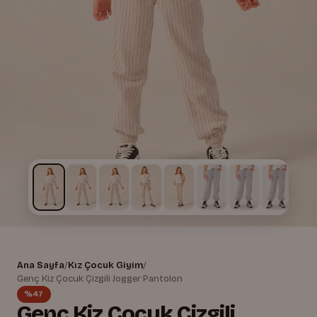
Ana Sayfa
/
Kız Çocuk Giyim
/
Genç Kiz Çocuk Çizgili Jogger Pantolon
%47
Genç Kiz Çocuk Çizgili