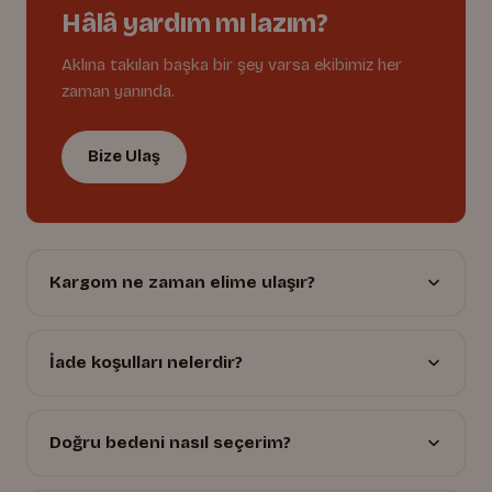
Hâlâ yardım mı lazım?
Aklına takılan başka bir şey varsa ekibimiz her
zaman yanında.
Bize Ulaş
Kargom ne zaman elime ulaşır?
İade koşulları nelerdir?
Doğru bedeni nasıl seçerim?