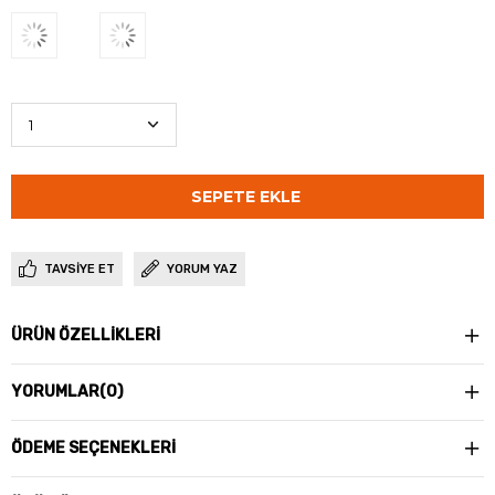
TAVSIYE ET
YORUM YAZ
ÜRÜN ÖZELLIKLERI
YORUMLAR
(0)
ÖDEME SEÇENEKLERI