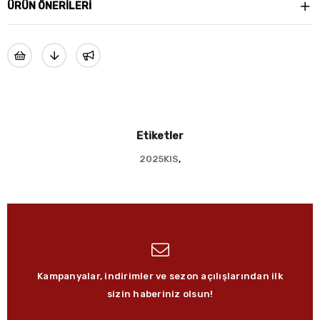
ÜRÜN ÖNERILERI
Etiketler
2025KIS
,
Kampanyalar, indirimler ve sezon açılışlarından ilk
sizin haberiniz olsun!