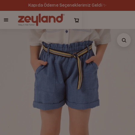
Kapıda Ödeme Seçeneklerimiz Geldi ✨