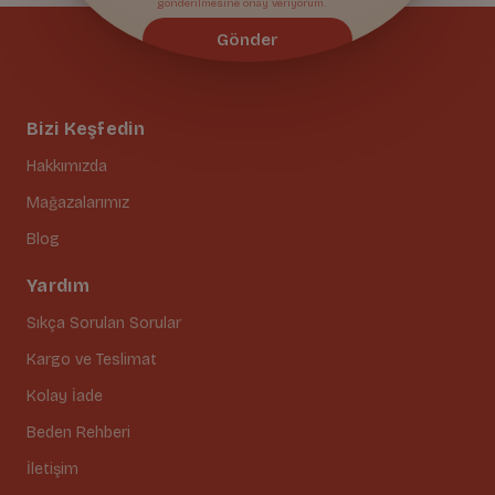
gönderilmesine onay veriyorum.
Gönder
Bizi Keşfedin
Hakkımızda
Mağazalarımız
Blog
Yardım
Sıkça Sorulan Sorular
Kargo ve Teslimat
Kolay İade
Beden Rehberi
İletişim