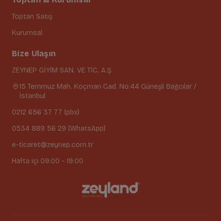
Toptan Satış
Kurumsal
Bize Ulaşın
ZEYNEP GİYİM SAN. VE TİC. A.Ş.
15 Temmuz Mah. Koçman Cad. No:44 Güneşli Bağcılar /
İstanbul
0212 656 37 77 (pbx)
0534 889 56 29 (WhatsApp)
e-ticaret@zeynep.com.tr
Hafta içi 09:00 - 19:00