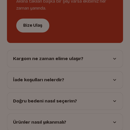
Aklına takılan başka bir şey varsa ekibimiz her
zaman yanında.
Bize Ulaş
Kargom ne zaman elime ulaşır?
İade koşulları nelerdir?
Doğru bedeni nasıl seçerim?
Ürünler nasıl yıkanmalı?