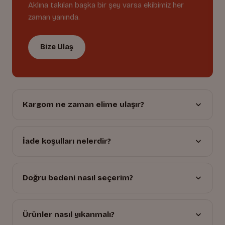
Aklına takılan başka bir şey varsa ekibimiz her
zaman yanında.
Bize Ulaş
Kargom ne zaman elime ulaşır?
İade koşulları nelerdir?
Doğru bedeni nasıl seçerim?
Ürünler nasıl yıkanmalı?