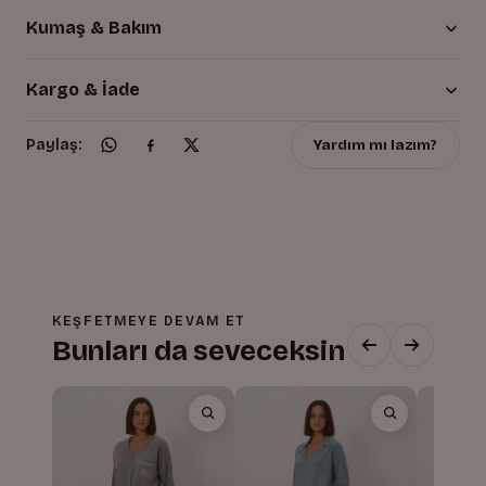
Kumaş & Bakım
Kargo & İade
Yardım mı lazım?
Paylaş:
KEŞFETMEYE DEVAM ET
Bunları da seveceksin