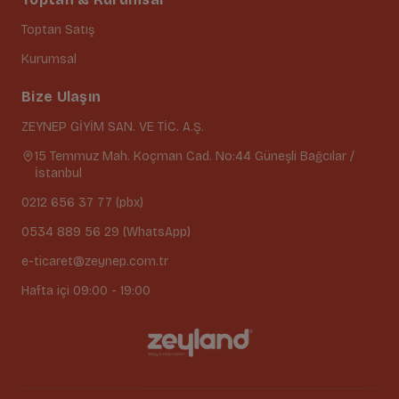
Toptan Satış
Kurumsal
Bize Ulaşın
ZEYNEP GİYİM SAN. VE TİC. A.Ş.
15 Temmuz Mah. Koçman Cad. No:44 Güneşli Bağcılar /
İstanbul
0212 656 37 77 (pbx)
0534 889 56 29 (WhatsApp)
e-ticaret@zeynep.com.tr
Hafta içi 09:00 - 19:00