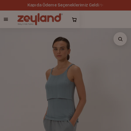
Kapıda Ödeme Seçeneklerimiz Geldi ✨