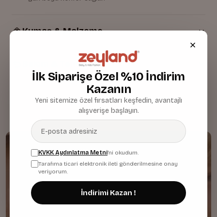
Kumaş & Malzeme
Bakım & Temizlik
İlk Siparişe Özel %10 İndirim
Kazanın
Yeni sitemize özel fırsatları keşfedin, avantajlı
alışverişe başlayın.
KVKK Aydınlatma Metni
'ni okudum.
Tarafıma ticari elektronik ileti gönderilmesine onay
veriyorum.
İndirimi Kazan !