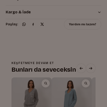
Kargo & İade
Yardım mı lazım?
Paylaş:
KEŞFETMEYE DEVAM ET
Bunları da seveceksin