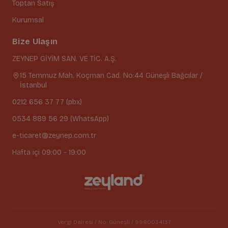
Toptan Satış
Kurumsal
Bize Ulaşın
ZEYNEP GİYİM SAN. VE TİC. A.Ş.
15 Temmuz Mah. Koçman Cad. No:44 Güneşli Bağcılar /
İstanbul
0212 656 37 77 (pbx)
0534 889 56 29 (WhatsApp)
e-ticaret@zeynep.com.tr
Hafta içi 09:00 - 19:00
Vergi Dairesi / No: Güneşli / 9980034137