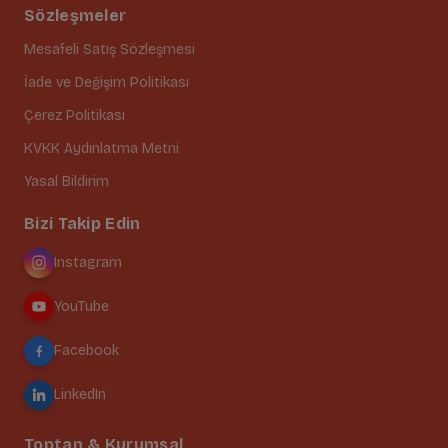
Sözleşmeler
Mesafeli Satış Sözleşmesi
İade ve Değişim Politikası
Çerez Politikası
KVKK Aydınlatma Metni
Yasal Bildirim
Bizi Takip Edin
Instagram
YouTube
Facebook
LinkedIn
Toptan & Kurumsal