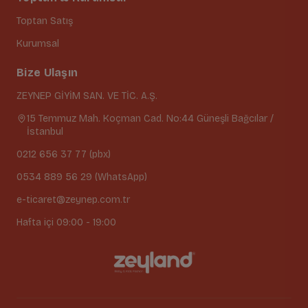
Toptan Satış
Kurumsal
Bize Ulaşın
ZEYNEP GİYİM SAN. VE TİC. A.Ş.
15 Temmuz Mah. Koçman Cad. No:44 Güneşli Bağcılar /
İstanbul
0212 656 37 77 (pbx)
0534 889 56 29 (WhatsApp)
e-ticaret@zeynep.com.tr
Hafta içi 09:00 - 19:00