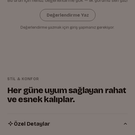
Bu ürün için henüz değerlendirme yok — ilk yorumu sen yaz!
Değerlendirme Yaz
Değerlendirme yazmak için giriş yapmanız gerekiyor.
STİL & KONFOR
Her güne uyum sağlayan rahat
ve esnek kalıplar.
Özel Detaylar