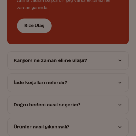
Aklına takılan başka bir şey varsa ekibimiz her
zaman yanında.
Bize Ulaş
Kargom ne zaman elime ulaşır?
İade koşulları nelerdir?
Doğru bedeni nasıl seçerim?
Ürünler nasıl yıkanmalı?