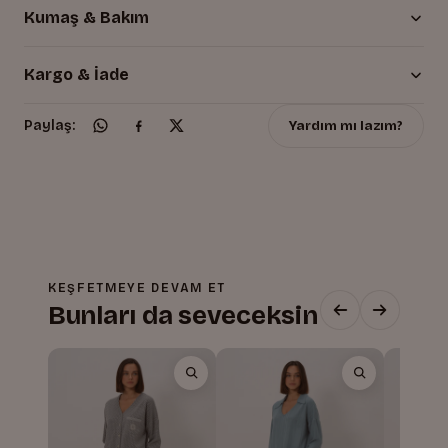
Kumaş & Bakım
Kargo & İade
Yardım mı lazım?
Paylaş:
KEŞFETMEYE DEVAM ET
Bunları da seveceksin