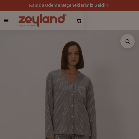
Kapıda Ödeme Seçeneklerimiz Geldi ✨