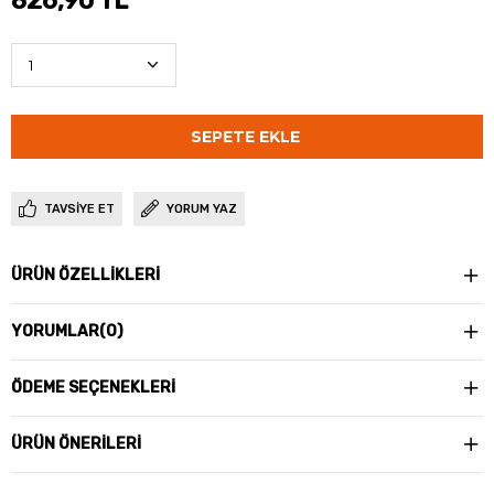
826,90 TL
TAVSIYE ET
YORUM YAZ
ÜRÜN ÖZELLIKLERI
YORUMLAR
(0)
ÖDEME SEÇENEKLERI
ÜRÜN ÖNERILERI