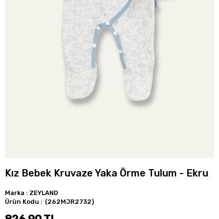
Kız Bebek Kruvaze Yaka Örme Tulum - Ekru
Marka
:
ZEYLAND
(262MJR2732)