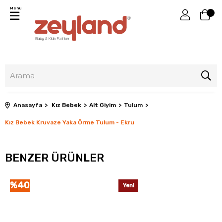
Menu
Anasayfa
Kız Bebek
Alt Giyim
Tulum
Kız Bebek Kruvaze Yaka Örme Tulum - Ekru
BENZER ÜRÜNLER
%40
Yeni
Ürün