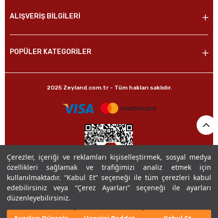
ALIŞVERİŞ BİLGİLERİ
POPÜLER KATEGORİLER
2025 Zeyland.com.tr - Tüm hakları saklıdır.
Çerezler, içeriği ve reklamları kişiselleştirmek, sosyal medya
özellikleri sağlamak ve trafiğimizi analiz etmek için
kullanılmaktadır. “Kabul Et” seçeneği ile tüm çerezleri kabul
edebilirsiniz veya “Çerez Ayarları” seçeneği ile ayarları
düzenleyebilirsiniz.