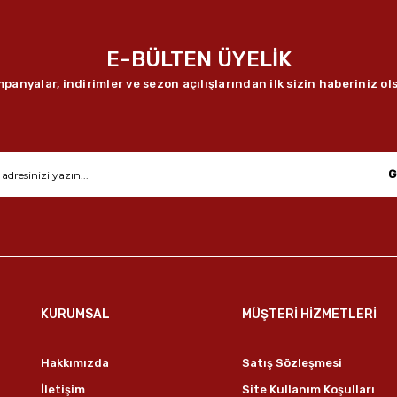
E-BÜLTEN ÜYELİK
panyalar, indirimler ve sezon açılışlarından ilk sizin haberiniz ol
G
KURUMSAL
MÜŞTERİ HİZMETLERİ
Hakkımızda
Satış Sözleşmesi
İletişim
Site Kullanım Koşulları