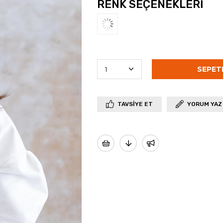
RENK SEÇENEKLERI
TAVSIYE ET
YORUM YAZ