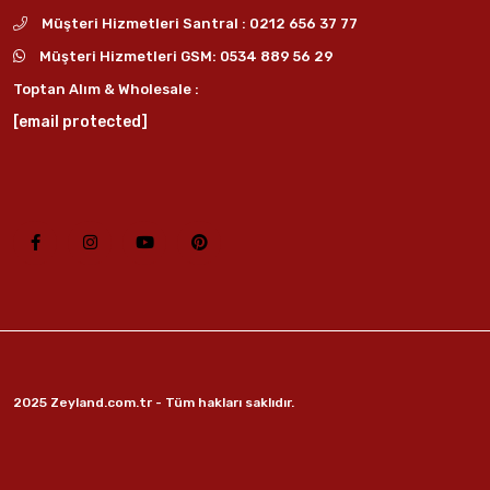
Müşteri Hizmetleri Santral :
0212 656 37 77
Müşteri Hizmetleri GSM:
0534 889 56 29
Toptan Alım & Wholesale :
[email protected]
2025 Zeyland.com.tr - Tüm hakları saklıdır.