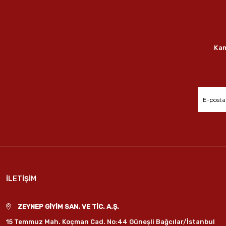
Kam
İLETİŞİM
ZEYNEP GİYİM SAN. VE TİC. A.Ş.
15 Temmuz Mah. Koçman Cad. No:44 Güneşli Bağcılar/İstanbul