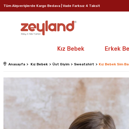
Tüm Alışverişlerde Kargo Bedava | Vade Farksız 4 Taksit
Kız Bebek
Erkek B
Anasayfa
Kız Bebek
Üst Giyim
Sweatshirt
Kız Bebek Sim Bas