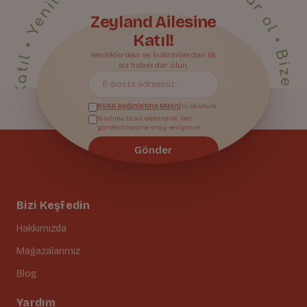
• Yeniliklerden ilk sen haberdar ol • Bize Katıl • Yeniliklerden ilk sen haberdar ol • Bize Katıl • Yeniliklerden ilk sen haberdar ol • Bize Katıl • Yeniliklerden ilk sen haberdar ol • Bize Katıl • Yeniliklerden ilk sen haberdar ol • Bize Katıl • Yeniliklerden ilk sen haberdar ol • Bize Katıl • Yeniliklerden ilk sen haberdar ol • Bize Katıl • Yeniliklerden ilk sen haberdar ol • Bize Katıl • Yeniliklerden ilk sen haberdar ol • Bize Katıl • Yeniliklerden ilk sen haberdar ol • Bize Katıl • Yeniliklerden ilk sen haberdar ol • Bize Katıl • Yeniliklerden ilk sen haberdar ol • Bize Katıl • Yeniliklerden ilk sen haberdar ol • Bize Katıl • Yeniliklerden ilk sen haberdar ol • Bize Katıl • Yeniliklerden ilk sen haberdar ol •
Zeyland Ailesine
Katıl!
Bize Katıl
Yeniliklerden ve İndirimlerden ilk
siz haberdar olun.
KVKK Aydınlatma Metni
'ni okudum.
Tarafıma ticari elektronik ileti
gönderilmesine onay veriyorum.
Gönder
Bizi Keşfedin
Hakkımızda
Mağazalarımız
Blog
Yardım