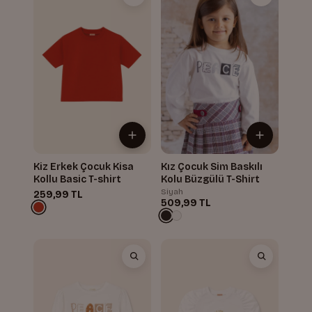
Kiz Erkek Çocuk Kisa
Kız Çocuk Sim Baskılı
Kollu Basic T-shirt
Kolu Büzgülü T-Shirt
Siyah
259,99 TL
509,99 TL