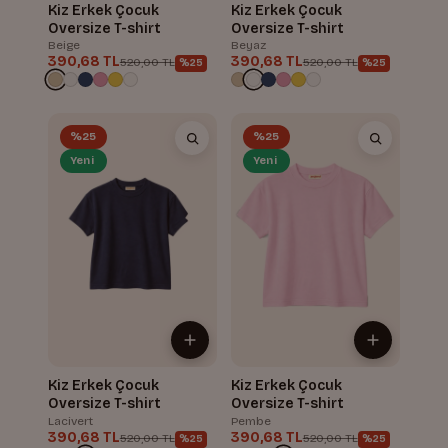
Kiz Erkek Çocuk
Kiz Erkek Çocuk
Oversize T-shirt
Oversize T-shirt
Beige
Beyaz
390,68 TL
390,68 TL
520,00 TL
520,00 TL
%25
%25
%25
%25
Yeni
Yeni
Kiz Erkek Çocuk
Kiz Erkek Çocuk
Oversize T-shirt
Oversize T-shirt
Lacivert
Pembe
390,68 TL
390,68 TL
520,00 TL
520,00 TL
%25
%25