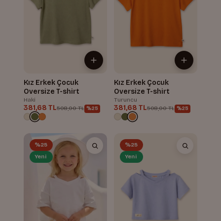
Kız Erkek Çocuk
Kız Erkek Çocuk
Oversize T-shirt
Oversize T-shirt
Haki
Turuncu
381,68 TL
381,68 TL
508,00 TL
508,00 TL
%25
%25
%25
%25
Yeni
Yeni