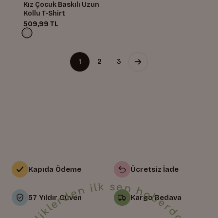
Kız Çocuk Baskılı Uzun
Kollu T-Shirt
509,99 TL
1
2
3
Kapıda Ödeme
Ücretsiz İade
57 Yıldır Güven
Kargo Bedava