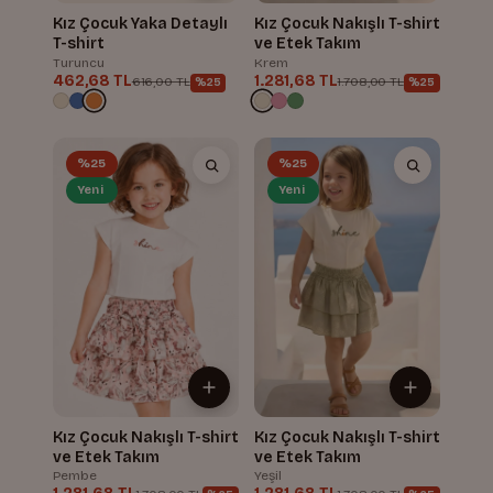
Kız Çocuk Yaka Detaylı
Kız Çocuk Nakışlı T-shirt
T-shirt
ve Etek Takım
Turuncu
Krem
462,68 TL
1.281,68 TL
616,00 TL
1.708,00 TL
%25
%25
%25
%25
Yeni
Yeni
Kız Çocuk Nakışlı T-shirt
Kız Çocuk Nakışlı T-shirt
ve Etek Takım
ve Etek Takım
Pembe
Yeşil