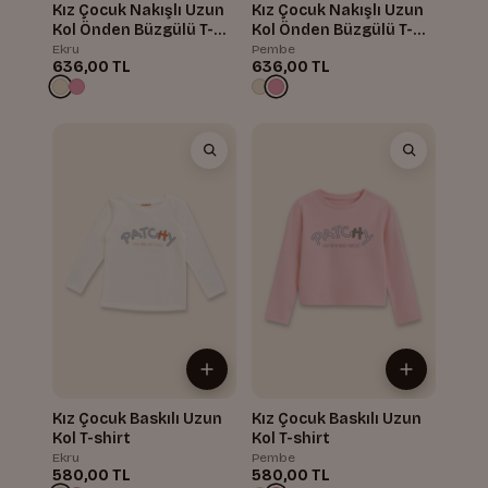
Kız Çocuk Nakışlı Uzun
Kız Çocuk Nakışlı Uzun
Kol Önden Büzgülü T-
Kol Önden Büzgülü T-
shirt
shirt
Ekru
Pembe
636,00 TL
636,00 TL
Kız Çocuk Baskılı Uzun
Kız Çocuk Baskılı Uzun
Kol T-shirt
Kol T-shirt
Ekru
Pembe
580,00 TL
580,00 TL