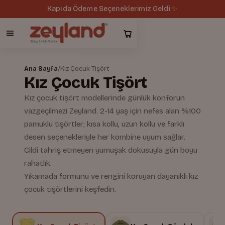
Kapıda Ödeme Seçeneklerimiz Geldi ✨
Ana Sayfa
/
Kız Çocuk Tişört
Kız Çocuk Tişört
Kız çocuk tişört modellerinde günlük konforun
vazgeçilmezi Zeyland. 2-14 yaş için nefes alan %100
pamuklu tişörtler; kısa kollu, uzun kollu ve farklı
desen seçenekleriyle her kombine uyum sağlar.
Cildi tahriş etmeyen yumuşak dokusuyla gün boyu
rahatlık.
Yıkamada formunu ve rengini koruyan dayanıklı kız
çocuk tişörtlerini keşfedin.