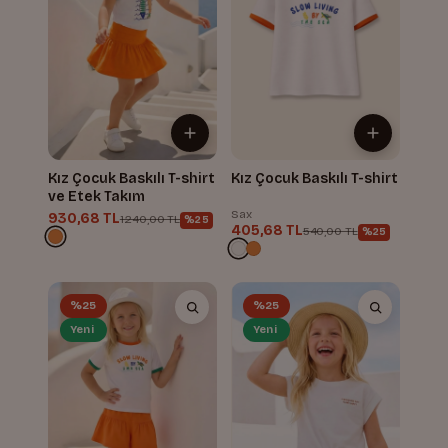
Kız Çocuk Baskılı T-shirt
Kız Çocuk Baskılı T-shirt
ve Etek Takım
Sax
930,68 TL
1.240,00 TL
%25
405,68 TL
540,00 TL
%25
%25
%25
Yeni
Yeni