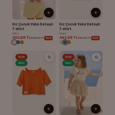
Kız Çocuk Yaka Detaylı
Kız Çocuk Yaka Detaylı
T-shirt
T-shirt
Ekru
Mavi
462,68 TL
462,68 TL
616,00 TL
616,00 TL
%25
%25
%25
%25
Yeni
Yeni