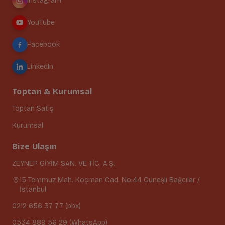
Instagram
YouTube
Facebook
LinkedIn
Toptan & Kurumsal
Toptan Satış
Kurumsal
Bize Ulaşın
ZEYNEP GİYİM SAN. VE TİC. A.Ş.
15 Temmuz Mah. Koçman Cad. No:44 Güneşli Bağcılar /
İstanbul
0212 656 37 77 (pbx)
0534 889 56 29 (WhatsApp)