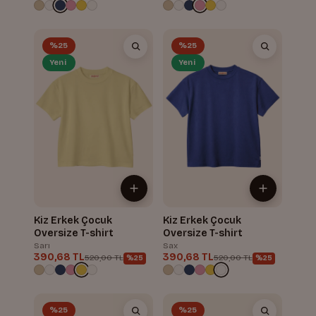
%25
%25
Yeni
Yeni
Kiz Erkek Çocuk
Kiz Erkek Çocuk
Oversize T-shirt
Oversize T-shirt
Sarı
Sax
390,68 TL
390,68 TL
520,00 TL
520,00 TL
%25
%25
%25
%25