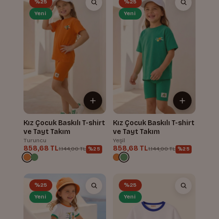
%25
%25
Yeni
Yeni
Kız Çocuk Baskılı T-shirt
Kız Çocuk Baskılı T-shirt
ve Tayt Takım
ve Tayt Takım
Turuncu
Yeşil
858,68 TL
858,68 TL
1.144,00 TL
1.144,00 TL
%25
%25
%25
%25
Yeni
Yeni