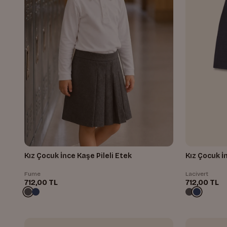
Kız Çocuk İnce Kaşe Pileli Etek
Kız Çocuk İ
Fume
Lacivert
712,00 TL
712,00 TL