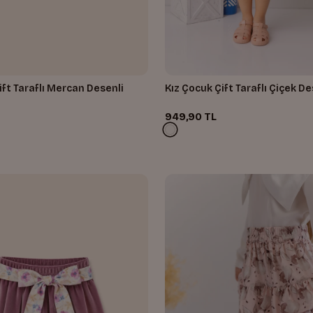
ift Taraflı Mercan Desenli
Kız Çocuk Çift Taraflı Çiçek De
949,90 TL