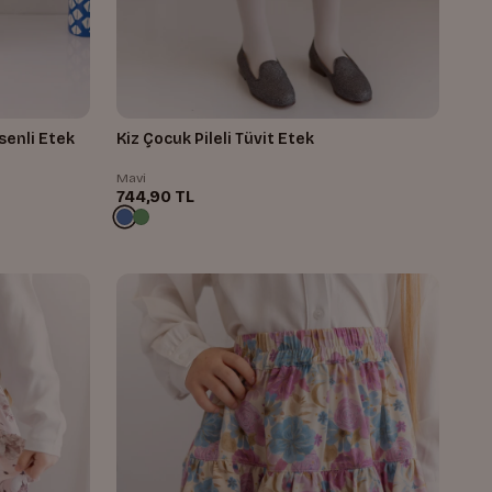
senli Etek
Kiz Çocuk Pileli Tüvit Etek
Mavi
744,90 TL