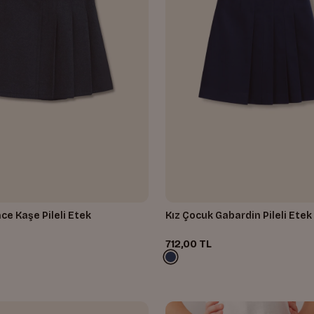
nce Kaşe Pileli Etek
Kız Çocuk Gabardin Pileli Etek
712,00 TL