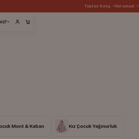
Toptan Satış
Kurumsal
miz?
Çocuk Mont & Kaban
Kız Çocuk Yağmurluk