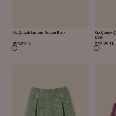
Kız Çocuk Leopar Desen Etek
Kız Çocuk Ç
Etek
954,90 TL
949,90 TL