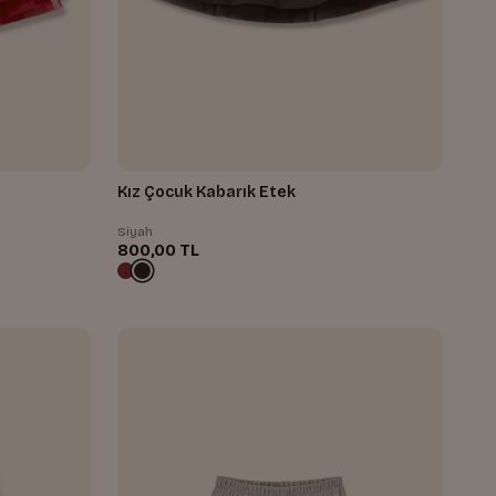
Kız Çocuk Kabarık Etek
Siyah
800,00 TL