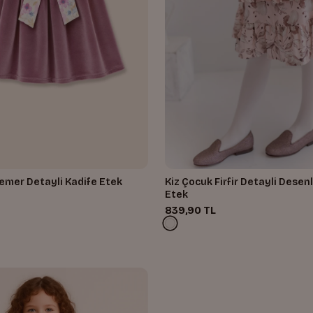
emer Detayli Kadife Etek
Kiz Çocuk Firfir Detayli Desenli Dokuma
Etek
839,90 TL