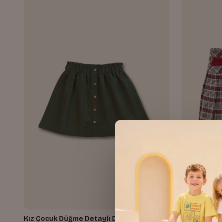
Kız Çocuk Düğme Detaylı Dokuma Etek
Kız Çocuk E