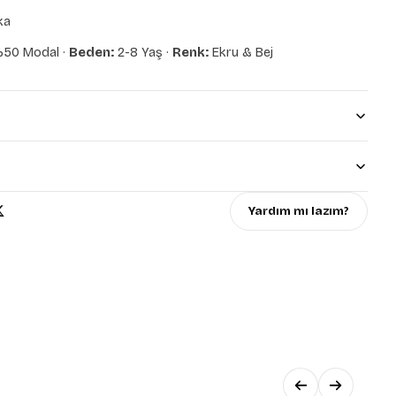
ka
50 Modal ·
Beden:
2-8 Yaş ·
Renk:
Ekru & Bej
Yardım mı lazım?