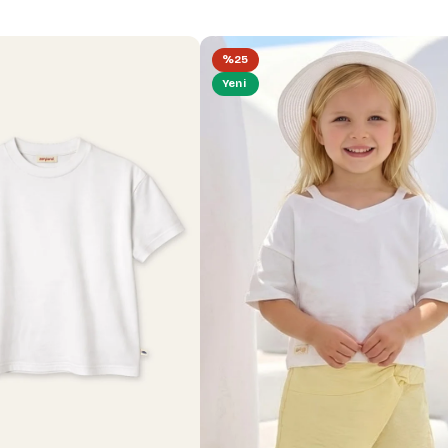
%25
Yeni