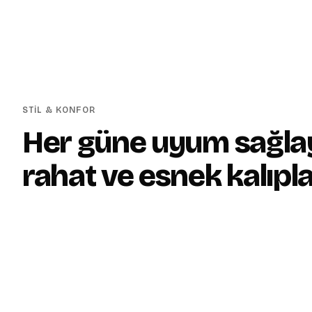
STİL & KONFOR
Her güne uyum sağla
rahat ve esnek kalıpla