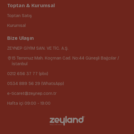
Toptan & Kurumsal
Toptan Satış
Kurumsal
Bize Ulaşın
ZEYNEP GİYİM SAN. VE TİC. A.Ş.
15 Temmuz Mah. Koçman Cad. No:44 Güneşli Bağcılar /
İstanbul
0212 656 37 77 (pbx)
0534 889 56 29 (WhatsApp)
e-ticaret@zeynep.com.tr
Hafta içi 09:00 - 19:00