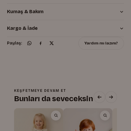
Kumaş & Bakım
Kargo & İade
Yardım mı lazım?
Paylaş:
KEŞFETMEYE DEVAM ET
Bunları da seveceksin