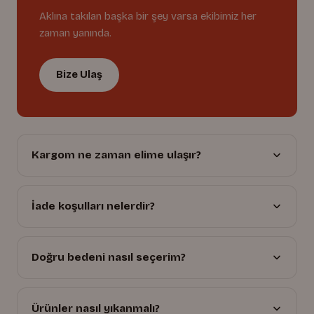
Aklına takılan başka bir şey varsa ekibimiz her
zaman yanında.
Bize Ulaş
Kargom ne zaman elime ulaşır?
İade koşulları nelerdir?
Doğru bedeni nasıl seçerim?
Ürünler nasıl yıkanmalı?