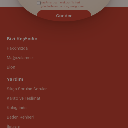
Tarafıma ticari elektronik ileti
gönderilmesine onay veriyorum.
Gönder
Bizi Keşfedin
Hakkımızda
Mağazalarımız
Blog
Yardım
Sıkça Sorulan Sorular
Kargo ve Teslimat
Kolay İade
Beden Rehberi
İletişim