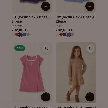
Kız Çocuk Nakış Detaylı
Kız Çocuk Nakış Detaylı
Elbise
Elbise
Lacivert
Mavi
792,00 TL
792,00 TL
Yeni
Kız Çocuk Nakış Detaylı
Kız Çocuk Nakışlı Yumoş