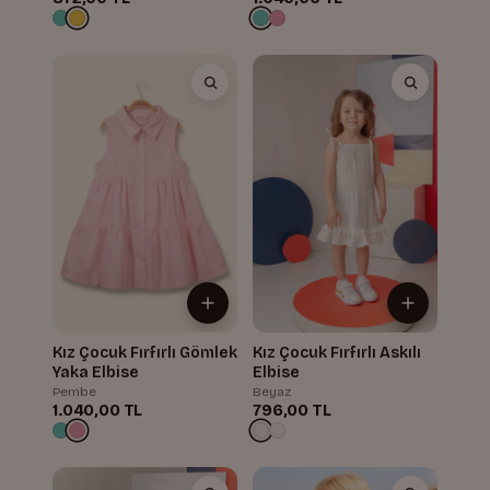
Kız Çocuk Fırfırlı Gömlek
Kız Çocuk Fırfırlı Askılı
Yaka Elbise
Elbise
Pembe
Beyaz
1.040,00 TL
796,00 TL