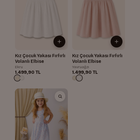
Kız Çocuk Yakası Fırfırlı
Kız Çocuk Yakası Fırfırlı
Volanlı Elbise
Volanlı Elbise
Ekru
Yavruağzı
1.499,90 TL
1.499,90 TL