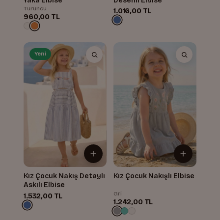
Yaka Elbise
Desenli Elbise
Turuncu
1.016,00 TL
960,00 TL
Yeni
Kız Çocuk Nakış Detaylı
Kız Çocuk Nakışlı Elbise
Askılı Elbise
Gri
1.532,00 TL
1.242,00 TL