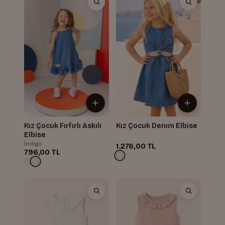
Kız Çocuk Fırfırlı Askılı
Kız Çocuk Denım Elbise
Elbise
İndigo
1.276,00 TL
796,00 TL