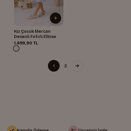
Kız Çocuk Mercan
Desenli Fırfırlı Elbise
1.499,90 TL
1
2
Kapıda Ödeme
Ücretsiz İade