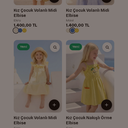
Kız Çocuk Volanlı Midi
Kız Çocuk Volanlı Midi
Elbise
Elbise
Ekru
Mavi
1.400,00 TL
1.400,00 TL
Yeni
Yeni
Kız Çocuk Volanlı Midi
Kız Çocuk Nakışlı Örme
Elbise
Elbise
Sarı
Sarı