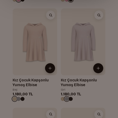
Kız Çocuk Kapşonlu
Kız Çocuk Kapşonlu
Yumoş Elbise
Yumoş Elbise
Bej
Gri
1.180,00 TL
1.180,00 TL