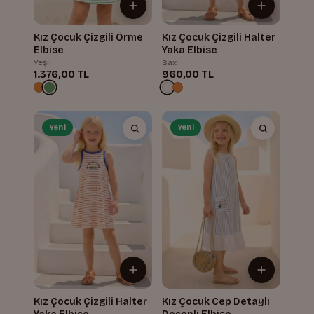
Kız Çocuk Çizgili Örme
Kız Çocuk Çizgili Halter
Elbise
Yaka Elbise
Yeşil
Sax
1.376,00 TL
960,00 TL
Yeni
Yeni
Kız Çocuk Çizgili Halter
Kız Çocuk Cep Detaylı