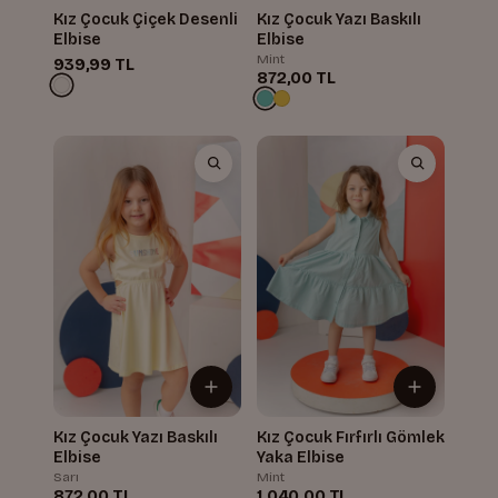
Kız Çocuk Çiçek Desenli
Kız Çocuk Yazı Baskılı
Elbise
Elbise
Mint
939,99 TL
872,00 TL
Kız Çocuk Yazı Baskılı
Kız Çocuk Fırfırlı Gömlek
Elbise
Yaka Elbise
Sarı
Mint
872,00 TL
1.040,00 TL