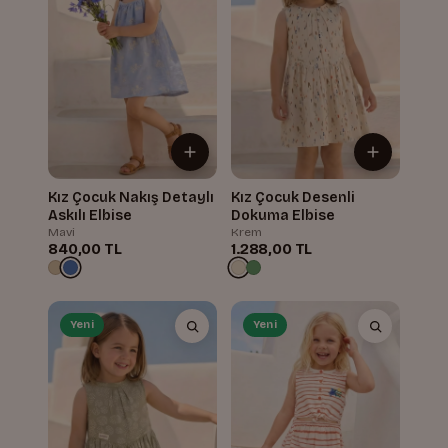
Kız Çocuk Nakış Detaylı
Kız Çocuk Desenli
Askılı Elbise
Dokuma Elbise
Mavi
Krem
840,00 TL
1.288,00 TL
Yeni
Yeni