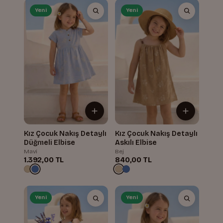
Yeni
Yeni
Kız Çocuk Nakış Detaylı
Kız Çocuk Nakış Detaylı
Düğmeli Elbise
Askılı Elbise
Mavi
Bej
1.392,00 TL
840,00 TL
Yeni
Yeni