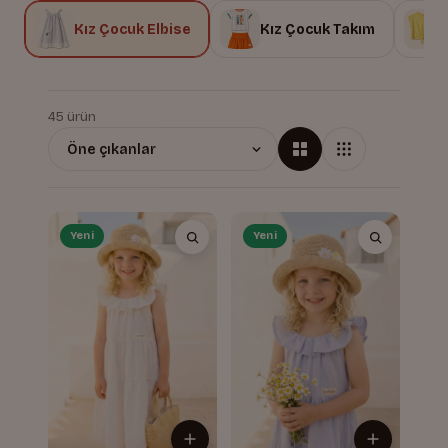
Kız Çocuk Elbise
Kız Çocuk Takım
45 ürün
Yeni
Yeni