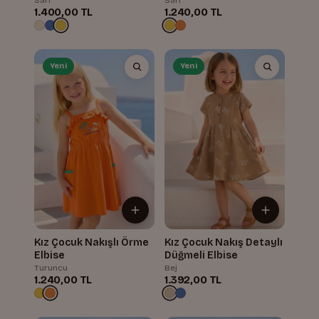
1.400,00 TL
1.240,00 TL
Yeni
Yeni
Kız Çocuk Nakışlı Örme
Kız Çocuk Nakış Detaylı
Elbise
Düğmeli Elbise
Turuncu
Bej
1.240,00 TL
1.392,00 TL