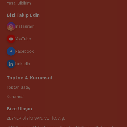
Yasal Bildirim
Bizi Takip Edin
Instagram
YouTube
Facebook
LinkedIn
Toptan & Kurumsal
Toptan Satış
Kurumsal
Bize Ulaşın
ZEYNEP GİYİM SAN. VE TİC. A.Ş.