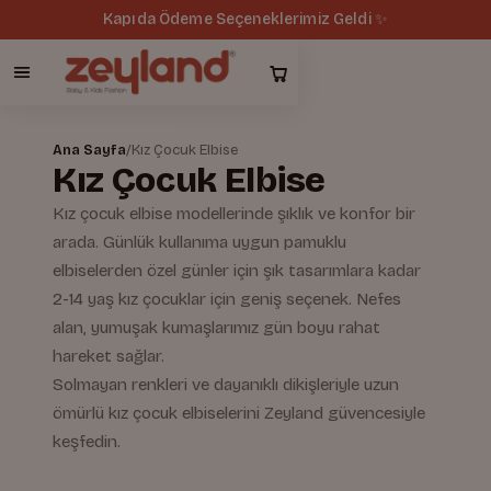
Tüm siparişlerde ücretsiz kargo 🚚
Ana Sayfa
/
Kız Çocuk Elbise
Kız Çocuk Elbise
Kız çocuk elbise modellerinde şıklık ve konfor bir
arada. Günlük kullanıma uygun pamuklu
elbiselerden özel günler için şık tasarımlara kadar
2-14 yaş kız çocuklar için geniş seçenek. Nefes
alan, yumuşak kumaşlarımız gün boyu rahat
hareket sağlar.
Solmayan renkleri ve dayanıklı dikişleriyle uzun
ömürlü kız çocuk elbiselerini Zeyland güvencesiyle
keşfedin.