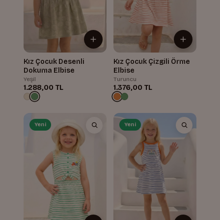
Kız Çocuk Desenli
Kız Çocuk Çizgili Örme
Dokuma Elbise
Elbise
Yeşil
Turuncu
1.288,00 TL
1.376,00 TL
Yeni
Yeni