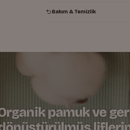
Bakım & Temizlik
Nazik dokuları günlük