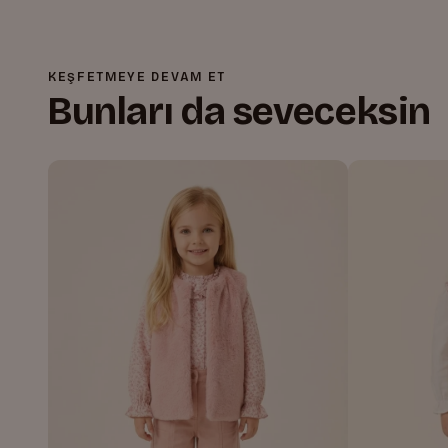
KEŞFETMEYE DEVAM ET
Bunları da seveceksin