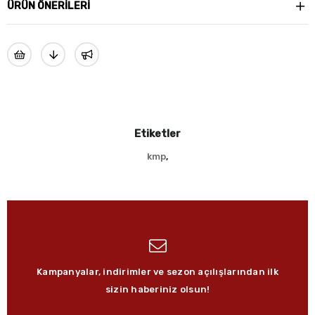
ÜRÜN ÖNERILERI
Etiketler
kmp
,
Kampanyalar, indirimler ve sezon açılışlarından ilk
sizin haberiniz olsun!