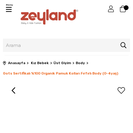
Menu
Anasayfa
Kız Bebek
Üst Giyim
Body
Gots Sertifikalı %100 Organik Pamuk Kolları Fırfırlı Body (0-4yaş)