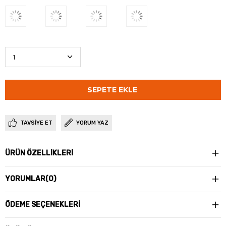
TAVSIYE ET
YORUM YAZ
ÜRÜN ÖZELLIKLERI
YORUMLAR
(0)
ÖDEME SEÇENEKLERI