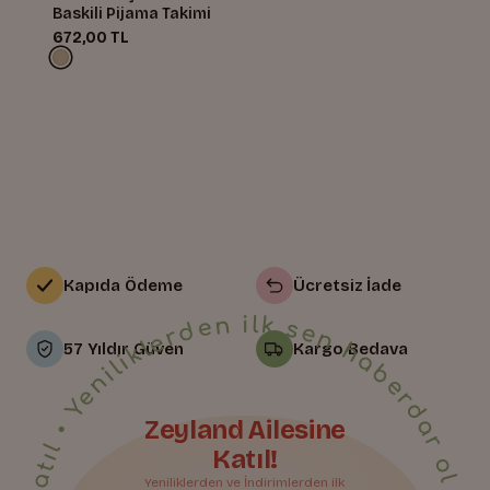
Baskili Pijama Takimi
672,00 TL
Kapıda Ödeme
Ücretsiz İade
• Yeniliklerden ilk sen haberdar ol • Bize Katıl • Yeniliklerden ilk sen haberdar ol • Bize Katıl • Yeniliklerden ilk sen haberdar ol • Bize Katıl • Yeniliklerden ilk sen haberdar ol • Bize Katıl • Yeniliklerden ilk sen haberdar ol • Bize Katıl • Yeniliklerden ilk sen haberdar ol • Bize Katıl • Yeniliklerden ilk sen haberdar ol • Bize Katıl • Yeniliklerden ilk sen haberdar ol • Bize Katıl • Yeniliklerden ilk sen haberdar ol • Bize Katıl • Yeniliklerden ilk sen haberdar ol • Bize Katıl • Yeniliklerden ilk sen haberdar ol • Bize Katıl • Yeniliklerden ilk sen haberdar ol • Bize Katıl • Yeniliklerden ilk sen haberdar ol • Bize Katıl • Yeniliklerden ilk sen haberdar ol • Bize Katıl • Yeniliklerden ilk sen haberdar ol •
57 Yıldır Güven
Kargo Bedava
Zeyland Ailesine
Katıl!
Yeniliklerden ve İndirimlerden ilk