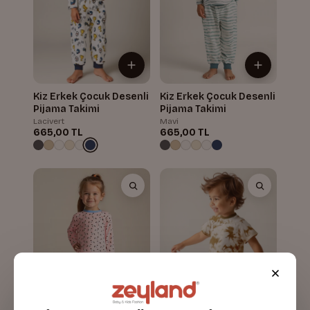
Kiz Erkek Çocuk Desenli
Kiz Erkek Çocuk Desenli
Pijama Takimi
Pijama Takimi
Lacivert
Mavi
665,00 TL
665,00 TL