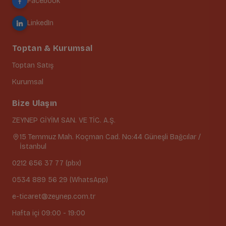
Facebook
LinkedIn
Toptan & Kurumsal
Toptan Satış
Kurumsal
Bize Ulaşın
ZEYNEP GİYİM SAN. VE TİC. A.Ş.
15 Temmuz Mah. Koçman Cad. No:44 Güneşli Bağcılar /
İstanbul
0212 656 37 77 (pbx)
0534 889 56 29 (WhatsApp)
e-ticaret@zeynep.com.tr
Hafta içi 09:00 - 19:00