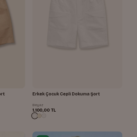
ort
Erkek Çocuk Cepli Dokuma Şort
Beyaz
1.100,00 TL