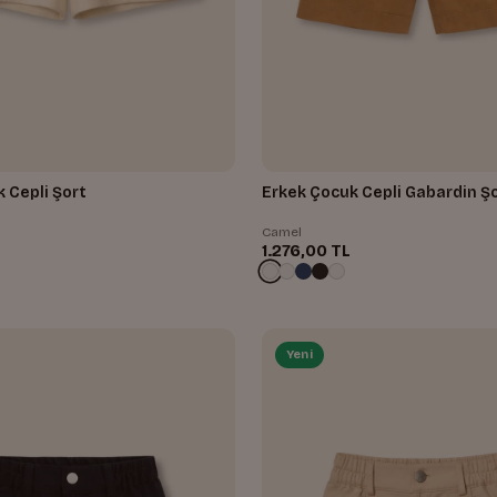
 Cepli Şort
Erkek Çocuk Cepli Gabardin Ş
Camel
1.276,00 TL
Yeni