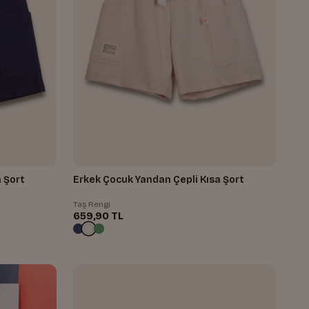
 Şort
Erkek Çocuk Yandan Çepli Kısa Şort
Taş Rengi
659,90 TL