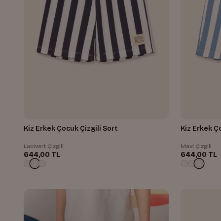
Kiz Erkek Çocuk Çizgili Sort
Kiz Erkek Ço
Lacivert Çizgili
Mavi Çizgili
644,00 TL
644,00 TL