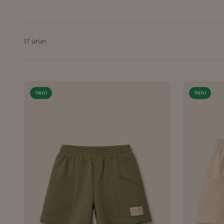
17 ürün
Yeni
Yeni