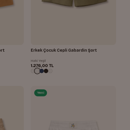
ort
Erkek Çocuk Cepli Gabardin Şort
Haki Yeşil
1.276,00 TL
Yeni