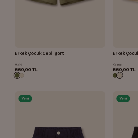
Erkek Çocuk Cepli Şort
Erkek Çocuk
Haki
Krem
660,00 TL
660,00 TL
Yeni
Yeni