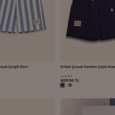
cuk Çizgili Sort
Erkek Çocuk Yandan Çepli Kısa
Lacivert
659,90 TL