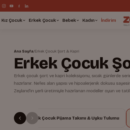
Kız Çocuk
Erkek Çocuk
Bebek
Kadın
İndirim
Ana Sayfa
/
Erkek Çocuk Şort & Kapri
Erkek Çocuk Şo
Erkek çocuk şort ve kapri koleksiyonu, sıcak günlerde ser
hazırlanır. Nefes alan yapısı ve hipoalerjenik dokusu sayesin
Zeyland'ın yerli üretimiyle hazırlanan modeller oyun ve tatil 
ltı
Erkek Çocuk Pijama Takımı & Uyku Tulumu