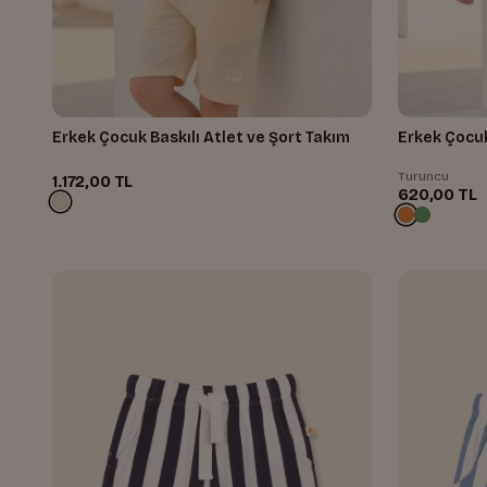
Erkek Çocuk Baskılı Atlet ve Şort Takım
Erkek Çocuk
Turuncu
1.172,00 TL
620,00 TL