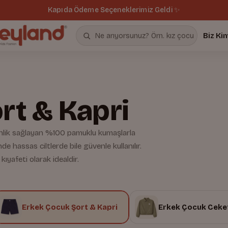
Kapıda Ödeme Seçeneklerimiz Geldi ✨
Biz Ki
rt & Kapri
inlik sağlayan %100 pamuklu kumaşlarla
de hassas ciltlerde bile güvenle kullanılır.
kıyafeti olarak idealdir.
Erkek Çocuk Şort & Kapri
Erkek Çocuk Ceket