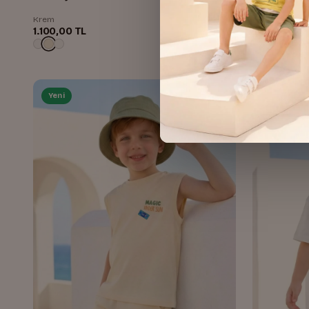
Krem
Sax
1.100,00 TL
1.100,00 TL
Yeni
Yeni