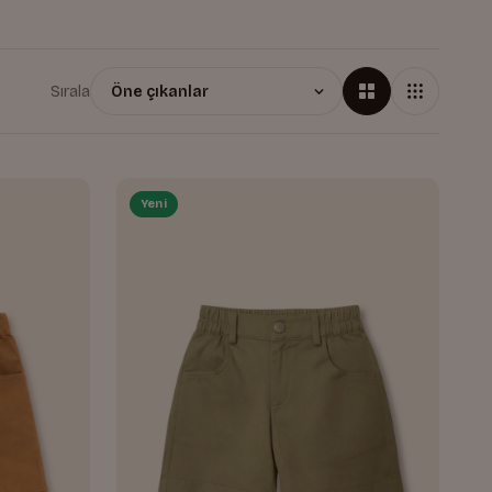
Sırala
Yeni