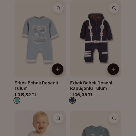
Erkek Bebek Desenli
Erkek Bebek Desenli
Tulum
Kapüşonlu Tulum
1.013,32 TL
1.106,65 TL