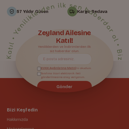
• Yeniliklerden ilk sen haberdar ol • Bize Katıl • Yeniliklerden ilk sen haberdar ol • Bize Katıl • Yeniliklerden ilk sen haberdar ol • Bize Katıl • Yeniliklerden ilk sen haberdar ol • Bize Katıl • Yeniliklerden ilk sen haberdar ol • Bize Katıl • Yeniliklerden ilk sen haberdar ol • Bize Katıl • Yeniliklerden ilk sen haberdar ol • Bize Katıl • Yeniliklerden ilk sen haberdar ol • Bize Katıl • Yeniliklerden ilk sen haberdar ol • Bize Katıl • Yeniliklerden ilk sen haberdar ol • Bize Katıl • Yeniliklerden ilk sen haberdar ol • Bize Katıl • Yeniliklerden ilk sen haberdar ol • Bize Katıl • Yeniliklerden ilk sen haberdar ol • Bize Katıl • Yeniliklerden ilk sen haberdar ol • Bize Katıl • Yeniliklerden ilk sen haberdar ol •
57 Yıldır Güven
Kargo Bedava
Zeyland Ailesine
Katıl!
Yeniliklerden ve İndirimlerden ilk
Bize Katıl
siz haberdar olun.
KVKK Aydınlatma Metni
'ni okudum.
Tarafıma ticari elektronik ileti
gönderilmesine onay veriyorum.
Gönder
Bizi Keşfedin
Hakkımızda