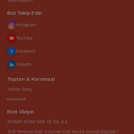
Yasal Bildirim
Bizi Takip Edin
Instagram
YouTube
Facebook
LinkedIn
Toptan & Kurumsal
Toptan Satış
Kurumsal
Bize Ulaşın
ZEYNEP GİYİM SAN. VE TİC. A.Ş.
15 Temmuz Mah. Koçman Cad. No:44 Güneşli Bağcılar /