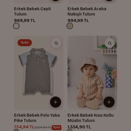
Erkek Bebek Cepli
Erkek Bebek Araba
Tulum
Nakışlı Tulum
969,99 TL
994,99 TL
%40
Erkek Bebek Polo Yaka
Erkek Bebek Kısa Kollu
Pike Tulum
Müslin Tulum
734,94 TL
1.334,90 TL
1.224,90 TL
%40