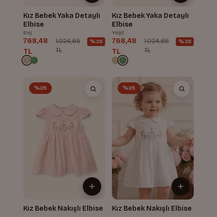
Kız Bebek Yaka Detaylı
Kız Bebek Yaka Detaylı
Elbise
Elbise
Bej
Yeşil
768,48
768,48
1.024,65
1.024,65
%25
%25
TL
TL
TL
TL
%25
%25
Kız Bebek Nakışlı Elbise
Kız Bebek Nakışlı Elbise