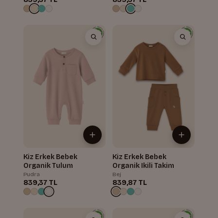
Kiz Erkek Bebek
Kiz Erkek Bebek
Organik Tulum
Organik Ikili Takim
Pudra
Bej
839,37 TL
839,87 TL