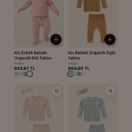
Kiz Erkek Bebek
Kiz Bebek Organik Üçlü
Organik Ikili Takim
Takim
Pudra
Beige
839,87 TL
866,65 TL