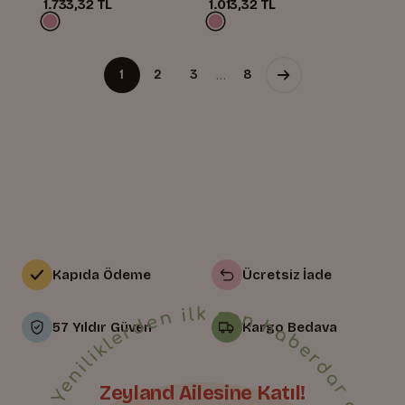
1.733,32 TL
1.013,32 TL
…
1
2
3
8
Kapıda Ödeme
Ücretsiz İade
• Yeniliklerden ilk sen haberdar ol • Bize Katıl • Yeniliklerden ilk sen haberdar ol • Bize Katıl • Yeniliklerden ilk sen haberdar ol • Bize Katıl • Yeniliklerden ilk sen haberdar ol • Bize Katıl • Yeniliklerden ilk sen haberdar ol • Bize Katıl • Yeniliklerden ilk sen haberdar ol • Bize Katıl • Yeniliklerden ilk sen haberdar ol • Bize Katıl • Yeniliklerden ilk sen haberdar ol • Bize Katıl • Yeniliklerden ilk sen haberdar ol • Bize Katıl • Yeniliklerden ilk sen haberdar ol • Bize Katıl • Yeniliklerden ilk sen haberdar ol • Bize Katıl • Yeniliklerden ilk sen haberdar ol • Bize Katıl • Yeniliklerden ilk sen haberdar ol • Bize Katıl • Yeniliklerden ilk sen haberdar ol • Bize Katıl • Yeniliklerden ilk sen haberdar ol • Bize Katıl • Yeniliklerden ilk sen haberdar ol • Bize Katıl • Yeniliklerden ilk sen haberdar ol • Bize Katıl • Yeniliklerden ilk sen haberdar ol • Bize Katıl • Yeniliklerden ilk sen haberdar ol •
57 Yıldır Güven
Kargo Bedava
Zeyland Ailesine Katıl!