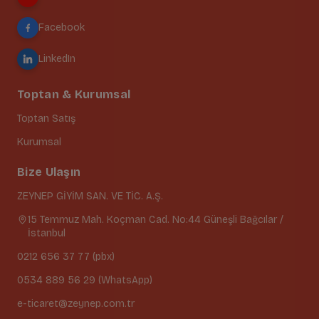
Facebook
LinkedIn
Toptan & Kurumsal
Toptan Satış
Kurumsal
Bize Ulaşın
ZEYNEP GİYİM SAN. VE TİC. A.Ş.
15 Temmuz Mah. Koçman Cad. No:44 Güneşli Bağcılar /
İstanbul
0212 656 37 77 (pbx)
0534 889 56 29 (WhatsApp)
e-ticaret@zeynep.com.tr