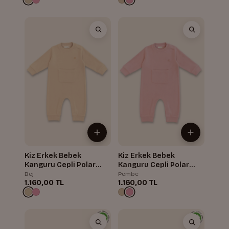
Kiz Erkek Bebek
Kiz Erkek Bebek
Kanguru Cepli Polar
Kanguru Cepli Polar
Tulum
Tulum
Bej
Pembe
1.160,00 TL
1.160,00 TL