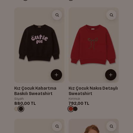
Kız Çocuk Kabartma
Kız Çocuk Nakıs Detaylı
Baskılı Sweatshirt
Sweatshirt
Siyah
Kırmızı
880,00 TL
792,00 TL