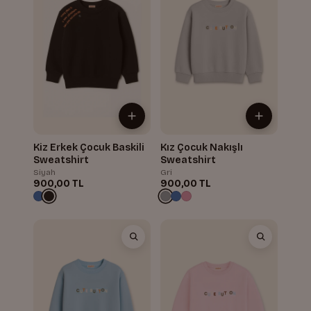
Kiz Erkek Çocuk Baskili
Kız Çocuk Nakışlı
Sweatshirt
Sweatshirt
Siyah
Gri
900,00 TL
900,00 TL