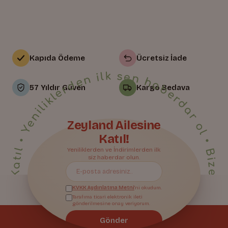
Kapıda Ödeme
Ücretsiz İade
• Yeniliklerden ilk sen haberdar ol • Bize Katıl • Yeniliklerden ilk sen haberdar ol • Bize Katıl • Yeniliklerden ilk sen haberdar ol • Bize Katıl • Yeniliklerden ilk sen haberdar ol • Bize Katıl • Yeniliklerden ilk sen haberdar ol • Bize Katıl • Yeniliklerden ilk sen haberdar ol • Bize Katıl • Yeniliklerden ilk sen haberdar ol • Bize Katıl • Yeniliklerden ilk sen haberdar ol • Bize Katıl • Yeniliklerden ilk sen haberdar ol • Bize Katıl • Yeniliklerden ilk sen haberdar ol • Bize Katıl • Yeniliklerden ilk sen haberdar ol • Bize Katıl • Yeniliklerden ilk sen haberdar ol • Bize Katıl • Yeniliklerden ilk sen haberdar ol • Bize Katıl • Yeniliklerden ilk sen haberdar ol • Bize Katıl • Yeniliklerden ilk sen haberdar ol •
57 Yıldır Güven
Kargo Bedava
Zeyland Ailesine
Bize Katıl
Katıl!
Yeniliklerden ve İndirimlerden ilk
siz haberdar olun.
KVKK Aydınlatma Metni
'ni okudum.
Tarafıma ticari elektronik ileti
gönderilmesine onay veriyorum.
Gönder