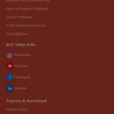
Mesafeli Satış Sözleşmesi
İade ve Değişim Politikası
Çerez Politikası
KVKK Aydınlatma Metni
Yasal Bildirim
Bizi Takip Edin
Instagram
YouTube
Facebook
LinkedIn
Toptan & Kurumsal
Toptan Satış