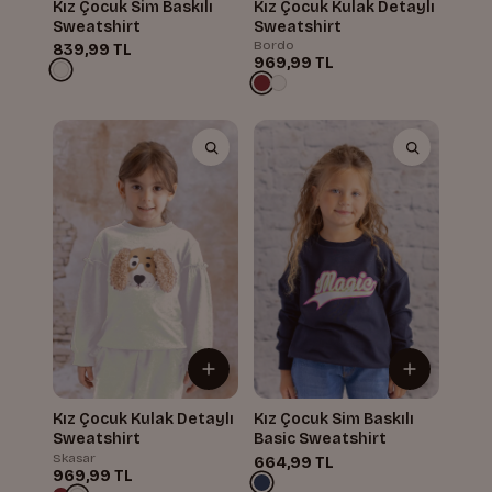
Kız Çocuk Sim Baskılı
Kız Çocuk Kulak Detaylı
Sweatshirt
Sweatshirt
Bordo
839,99 TL
969,99 TL
Kız Çocuk Kulak Detaylı
Kız Çocuk Sim Baskılı
Sweatshirt
Basic Sweatshirt
Skasar
664,99 TL
969,99 TL