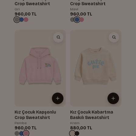
Crop Sweatshirt
Crop Sweatshirt
Gri
Mavi
960,00 TL
960,00 TL
Kız Çocuk Kapşonlu
Kız Çocuk Kabartma
Crop Sweatshirt
Baskılı Sweatshirt
Pembe
Krem
960,00 TL
880,00 TL