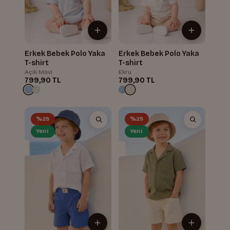
Erkek Bebek Polo Yaka
Erkek Bebek Polo Yaka
T-shirt
T-shirt
Açık Mavi
Ekru
799,90 TL
799,90 TL
%25
%25
Yeni
Yeni