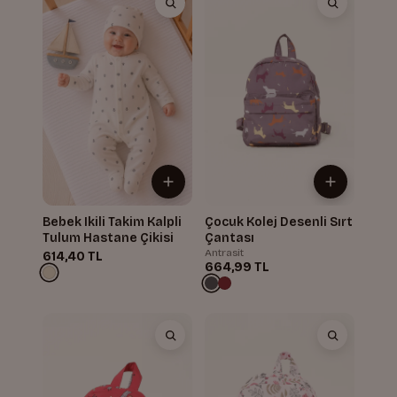
Bebek Ikili Takim Kalpli
Çocuk Kolej Desenli Sırt
Tulum Hastane Çikisi
Çantası
Antrasit
614,40 TL
664,99 TL