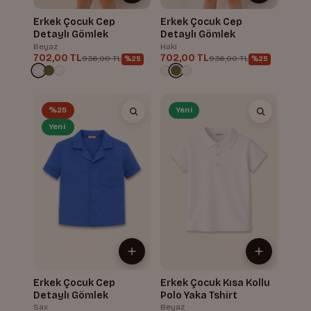
Erkek Çocuk Cep
Erkek Çocuk Cep
Detaylı Gömlek
Detaylı Gömlek
Beyaz
Haki
702,00 TL
702,00 TL
936,00 TL
936,00 TL
%25
%25
%25
Yeni
Yeni
Erkek Çocuk Cep
Erkek Çocuk Kısa Kollu
Detaylı Gömlek
Polo Yaka Tshirt
Sax
Beyaz