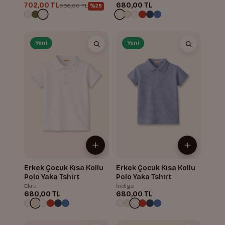
702,00 TL
680,00 TL
936,00 TL
%25
Yeni
Yeni
Erkek Çocuk Kısa Kollu
Erkek Çocuk Kısa Kollu
Polo Yaka Tshirt
Polo Yaka Tshirt
Ekru
İndigo
680,00 TL
680,00 TL