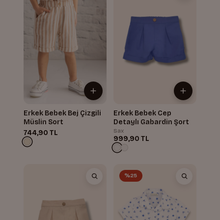
Erkek Bebek Bej Çizgili
Erkek Bebek Cep
Müslin Sort
Detaylı Gabardin Şort
Sax
744,90 TL
999,90 TL
%25