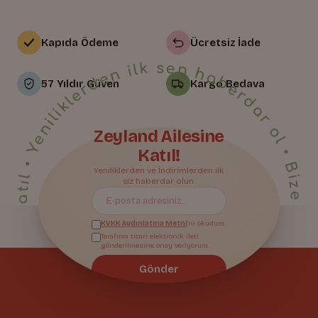
Kapıda Ödeme
Ücretsiz İade
• Yeniliklerden ilk sen haberdar ol • Bize Katıl • Yeniliklerden ilk sen haberdar ol • Bize Katıl • Yeniliklerden ilk sen haberdar ol • Bize Katıl • Yeniliklerden ilk sen haberdar ol • Bize Katıl • Yeniliklerden ilk sen haberdar ol • Bize Katıl • Yeniliklerden ilk sen haberdar ol • Bize Katıl • Yeniliklerden ilk sen haberdar ol • Bize Katıl • Yeniliklerden ilk sen haberdar ol • Bize Katıl • Yeniliklerden ilk sen haberdar ol • Bize Katıl • Yeniliklerden ilk sen haberdar ol • Bize Katıl • Yeniliklerden ilk sen haberdar ol • Bize Katıl • Yeniliklerden ilk sen haberdar ol • Bize Katıl • Yeniliklerden ilk sen haberdar ol • Bize Katıl • Yeniliklerden ilk sen haberdar ol • Bize Katıl • Yeniliklerden ilk sen haberdar ol •
57 Yıldır Güven
Kargo Bedava
Zeyland Ailesine
Katıl!
Bize Katıl
Yeniliklerden ve İndirimlerden ilk
siz haberdar olun.
KVKK Aydınlatma Metni
'ni okudum.
Tarafıma ticari elektronik ileti
gönderilmesine onay veriyorum.
Gönder