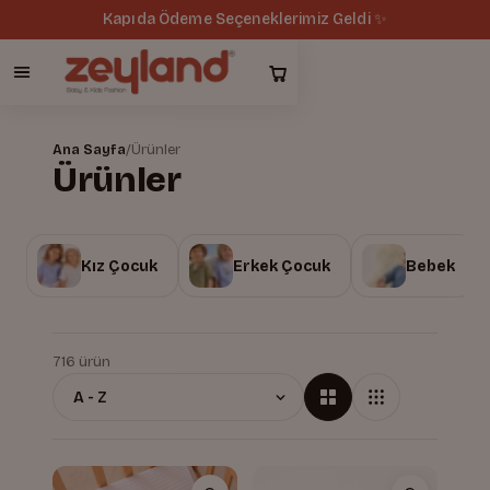
Kapıda Ödeme Seçeneklerimiz Geldi ✨
Ana Sayfa
/
Ürünler
Ürünler
Kız Çocuk
Erkek Çocuk
Bebek
716 ürün