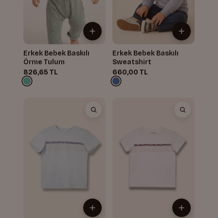
Erkek Bebek Baskılı
Erkek Bebek Baskılı
Örme Tulum
Sweatshirt
826,65 TL
660,00 TL