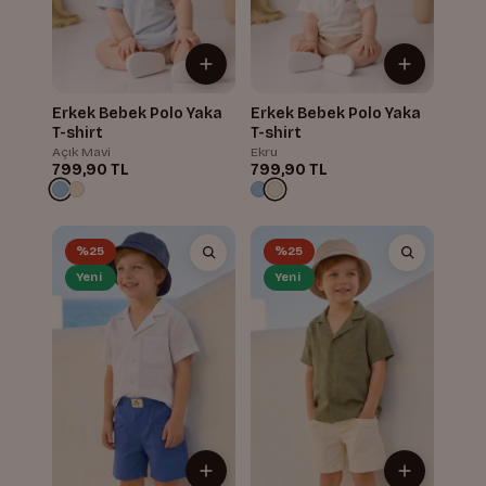
Erkek Bebek Polo Yaka
Erkek Bebek Polo Yaka
T-shirt
T-shirt
Açık Mavi
Ekru
799,90 TL
799,90 TL
%25
%25
Yeni
Yeni