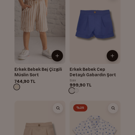
Erkek Bebek Bej Çizgili
Erkek Bebek Cep
Müslin Sort
Detaylı Gabardin Şort
Sax
744,90 TL
999,90 TL
%25