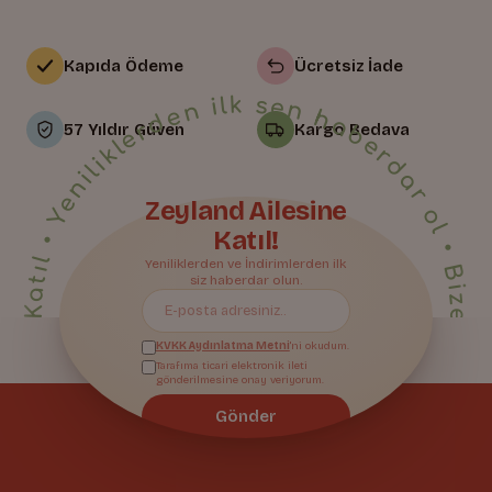
Kapıda Ödeme
Ücretsiz İade
• Yeniliklerden ilk sen haberdar ol • Bize Katıl • Yeniliklerden ilk sen haberdar ol • Bize Katıl • Yeniliklerden ilk sen haberdar ol • Bize Katıl • Yeniliklerden ilk sen haberdar ol • Bize Katıl • Yeniliklerden ilk sen haberdar ol • Bize Katıl • Yeniliklerden ilk sen haberdar ol • Bize Katıl • Yeniliklerden ilk sen haberdar ol • Bize Katıl • Yeniliklerden ilk sen haberdar ol • Bize Katıl • Yeniliklerden ilk sen haberdar ol • Bize Katıl • Yeniliklerden ilk sen haberdar ol • Bize Katıl • Yeniliklerden ilk sen haberdar ol • Bize Katıl • Yeniliklerden ilk sen haberdar ol • Bize Katıl • Yeniliklerden ilk sen haberdar ol • Bize Katıl • Yeniliklerden ilk sen haberdar ol • Bize Katıl • Yeniliklerden ilk sen haberdar ol •
57 Yıldır Güven
Kargo Bedava
Zeyland Ailesine
Bize Katıl
Katıl!
Yeniliklerden ve İndirimlerden ilk
siz haberdar olun.
KVKK Aydınlatma Metni
'ni okudum.
Tarafıma ticari elektronik ileti
gönderilmesine onay veriyorum.
Gönder