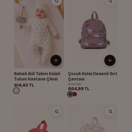
Bebek Ikili Takim Kalpli
Çocuk Kolej Desenli Sırt
Tulum Hastane Çikisi
Çantası
Antrasit
614,40 TL
664,99 TL