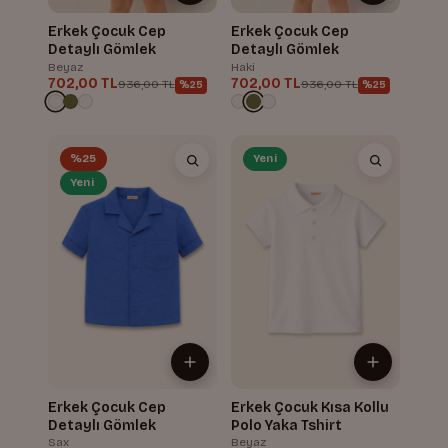
Erkek Çocuk Cep
Erkek Çocuk Cep
Detaylı Gömlek
Detaylı Gömlek
Beyaz
Haki
702,00 TL
702,00 TL
936,00 TL
936,00 TL
%25
%25
%25
Yeni
Yeni
Erkek Çocuk Cep
Erkek Çocuk Kısa Kollu
Detaylı Gömlek
Polo Yaka Tshirt
Sax
Beyaz