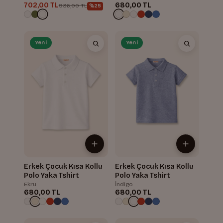
702,00 TL
680,00 TL
936,00 TL
%25
Yeni
Yeni
Erkek Çocuk Kısa Kollu
Erkek Çocuk Kısa Kollu
Polo Yaka Tshirt
Polo Yaka Tshirt
Ekru
İndigo
680,00 TL
680,00 TL