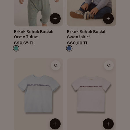
Erkek Bebek Baskılı
Erkek Bebek Baskılı
Örme Tulum
Sweatshirt
826,65 TL
660,00 TL