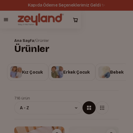
Kapıda Ödeme Seçeneklerimiz Geldi ✨
Ana Sayfa
/
Ürünler
Ürünler
Kız Çocuk
Erkek Çocuk
Bebek
716 ürün