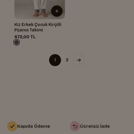
Kiz Erkek Çocuk Kirçilli
Pijama Takimi
672,00 TL
1
2
Kapıda Ödeme
Ücretsiz İade