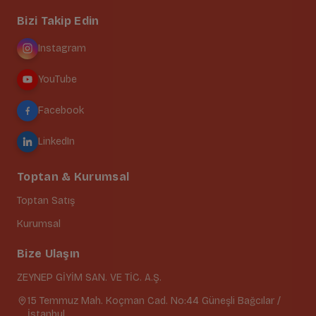
Bizi Takip Edin
Instagram
YouTube
Facebook
LinkedIn
Toptan & Kurumsal
Toptan Satış
Kurumsal
Bize Ulaşın
ZEYNEP GİYİM SAN. VE TİC. A.Ş.
15 Temmuz Mah. Koçman Cad. No:44 Güneşli Bağcılar /
İstanbul