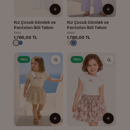
Kız Çocuk Gömlek ve
Kız Çocuk Gömlek ve
Pantolon İkili Takım
Pantolon İkili Takım
Ekru
Mavi
1.760,00 TL
1.760,00 TL
Yeni
Yeni