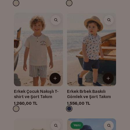
Erkek Çocuk Nakışlı T-
Erkek Brbek Baskılı
shirt ve Şort Takım
Gömlek ve Şort Takım
1.260,00 TL
1.556,00 TL
Yeni