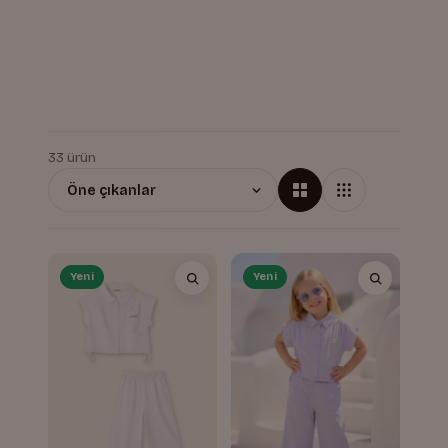
33 ürün
Yeni
Yeni