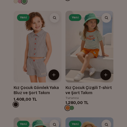
Yeni
Yeni
Kız Çocuk Gömlek Yaka
Kız Çocuk Çizgili T-shirt
Bluz ve Şort Takım
ve Şort Takım
Turuncu
1.408,00 TL
1.280,00 TL
Yeni
Yeni