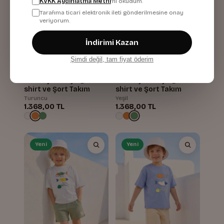
KVKK Aydınlatma Metni
'ni okudum.
Tarafıma ticari elektronik ileti gönderilmesine onay
veriyorum.
İndirimi Kazan
Şimdi değil, tam fiyat öderim
Erkek Çocuk Çizgili T-
Erkek Çocuk Çizgili T-
shirt ve Şort Takım
shirt ve Şort Takım
Turuncu
Yeşil
1.368,00 TL
1.368,00 TL
Yeni
Yeni