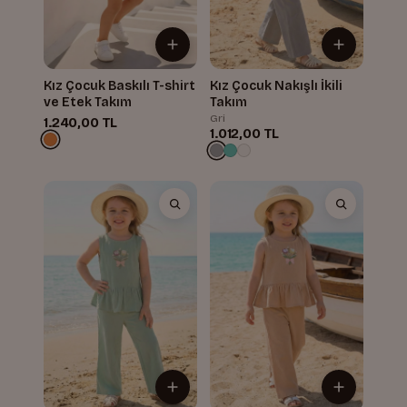
Kız Çocuk Baskılı T-shirt
Kız Çocuk Nakışlı İkili
ve Etek Takım
Takım
Gri
1.240,00 TL
1.012,00 TL