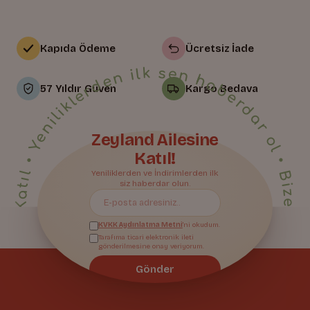
Kapıda Ödeme
Ücretsiz İade
• Yeniliklerden ilk sen haberdar ol • Bize Katıl • Yeniliklerden ilk sen haberdar ol • Bize Katıl • Yeniliklerden ilk sen haberdar ol • Bize Katıl • Yeniliklerden ilk sen haberdar ol • Bize Katıl • Yeniliklerden ilk sen haberdar ol • Bize Katıl • Yeniliklerden ilk sen haberdar ol • Bize Katıl • Yeniliklerden ilk sen haberdar ol • Bize Katıl • Yeniliklerden ilk sen haberdar ol • Bize Katıl • Yeniliklerden ilk sen haberdar ol • Bize Katıl • Yeniliklerden ilk sen haberdar ol • Bize Katıl • Yeniliklerden ilk sen haberdar ol • Bize Katıl • Yeniliklerden ilk sen haberdar ol • Bize Katıl • Yeniliklerden ilk sen haberdar ol • Bize Katıl • Yeniliklerden ilk sen haberdar ol • Bize Katıl • Yeniliklerden ilk sen haberdar ol •
57 Yıldır Güven
Kargo Bedava
Zeyland Ailesine
Katıl!
Bize Katıl
Yeniliklerden ve İndirimlerden ilk
siz haberdar olun.
KVKK Aydınlatma Metni
'ni okudum.
Tarafıma ticari elektronik ileti
gönderilmesine onay veriyorum.
Gönder