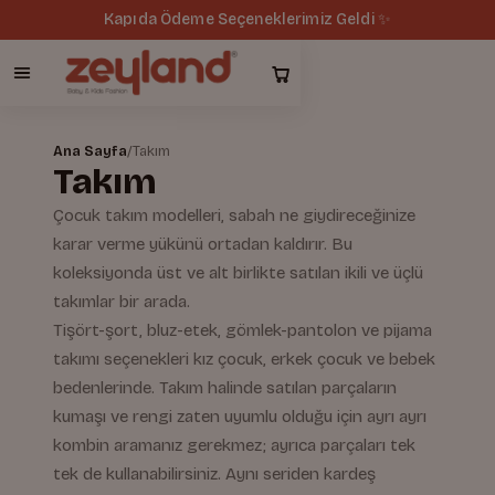
Kapıda Ödeme Seçeneklerimiz Geldi ✨
Ana Sayfa
/
Takım
Takım
Çocuk takım modelleri, sabah ne giydireceğinize
karar verme yükünü ortadan kaldırır. Bu
koleksiyonda üst ve alt birlikte satılan ikili ve üçlü
takımlar bir arada.
Tişört-şort, bluz-etek, gömlek-pantolon ve pijama
takımı seçenekleri kız çocuk, erkek çocuk ve bebek
bedenlerinde. Takım halinde satılan parçaların
kumaşı ve rengi zaten uyumlu olduğu için ayrı ayrı
kombin aramanız gerekmez; ayrıca parçaları tek
tek de kullanabilirsiniz. Aynı seriden kardeş