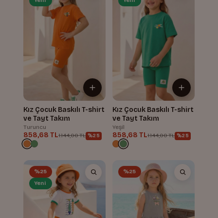
Yeni
Yeni
Kız Çocuk Baskılı T-shirt
Kız Çocuk Baskılı T-shirt
ve Tayt Takım
ve Tayt Takım
Turuncu
Yeşil
858,68 TL
858,68 TL
1.144,00 TL
1.144,00 TL
%25
%25
%25
%25
Yeni