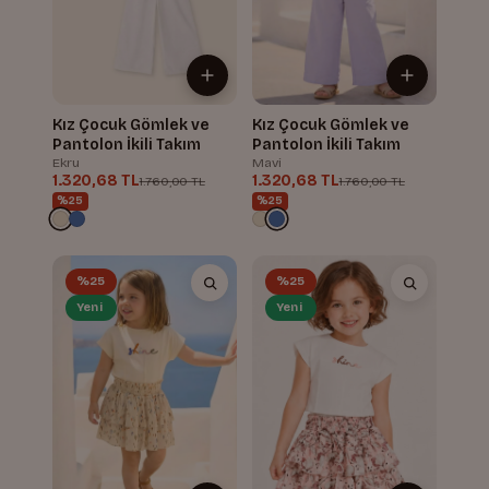
Kız Çocuk Gömlek ve
Kız Çocuk Gömlek ve
Pantolon İkili Takım
Pantolon İkili Takım
Ekru
Mavi
1.320,68 TL
1.320,68 TL
1.760,00 TL
1.760,00 TL
%25
%25
%25
%25
Yeni
Yeni