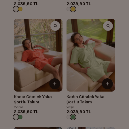
2.039,90 TL
2.039,90 TL
Kadın Gömlek Yaka
Kadın Gömlek Yaka
Şortlu Takım
Şortlu Takım
Coral
Yeşil
2.039,90 TL
2.039,90 TL