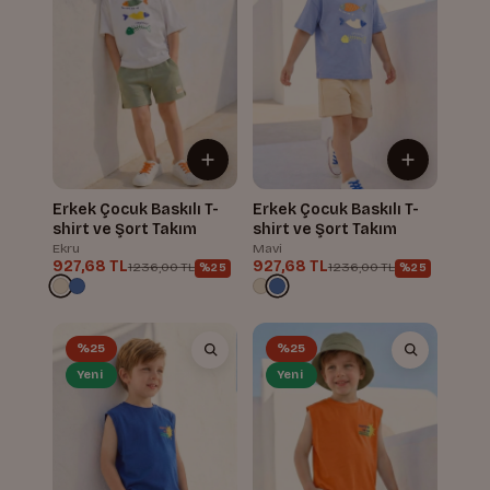
Erkek Çocuk Baskılı T-
Erkek Çocuk Baskılı T-
shirt ve Şort Takım
shirt ve Şort Takım
Ekru
Mavi
927,68 TL
927,68 TL
1.236,00 TL
1.236,00 TL
%25
%25
%25
%25
Yeni
Yeni