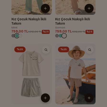
Kız Çocuk Nakışlı İkili
Kız Çocuk Nakışlı İkili
Takım
Takım
Mint
Somon
759,00 TL
759,00 TL
1.012,00 TL
1.012,00 TL
%25
%25
%25
%25