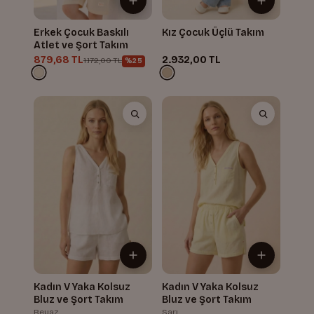
Erkek Çocuk Baskılı
Kız Çocuk Üçlü Takım
Atlet ve Şort Takım
879,68 TL
2.932,00 TL
1.172,00 TL
%25
Kadın V Yaka Kolsuz
Kadın V Yaka Kolsuz
Bluz ve Şort Takım
Bluz ve Şort Takım
Beyaz
Sarı