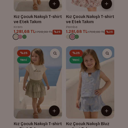
Kız Çocuk Nakışlı T-shirt
Kız Çocuk Nakışlı T-shirt
ve Etek Takım
ve Etek Takım
Krem
Pembe
1.281,68 TL
1.281,68 TL
1.708,00 TL
1.708,00 TL
%25
%25
%25
%25
Yeni
Yeni
Kız Çocuk Nakışlı T-shirt
Kız Çocuk Nakışlı Bluz