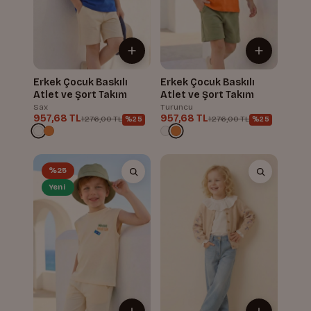
Erkek Çocuk Baskılı
Erkek Çocuk Baskılı
Atlet ve Şort Takım
Atlet ve Şort Takım
Sax
Turuncu
957,68 TL
957,68 TL
1.276,00 TL
1.276,00 TL
%25
%25
%25
Yeni