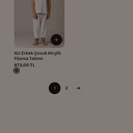
Kiz Erkek Çocuk Kirçilli
Pijama Takimi
672,00 TL
1
2